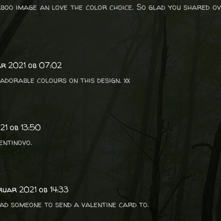
boo image an love the color choice. So glad you shared o
ar 2021 ob 07:02
adorable colours on this design. xx
21 ob 13:50
entinovo.
bruar 2021 ob 14:33
had someone to send a valentine card to.