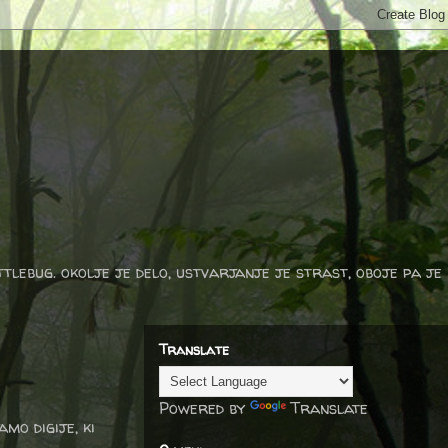
ttlebug. okolje je delo, ustvarjanje je strast, oboje pa je
Translate
Powered by
Translate
amo digije, ki