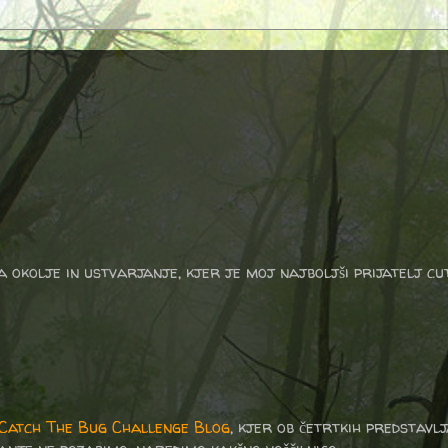
a okolje in ustvarjanje, kjer je moj najboljši prijatelj cu
Catch The Bug Challenge Blog
, kjer ob četrtkih predstavlj