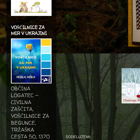
VOŠČILNICE ZA
MIR V UKRAJINI
OBČINA
LOGATEC -
CIVILNA
ZAŠČITA,
VOŠČILNICE ZA
BEGUNCE,
TRŽAŠKA
sodelujem:
CESTA 50, 1370