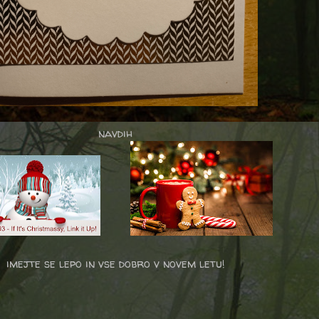
navdih
imejte se lepo in vse dobro v novem letu!