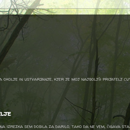
a okolje in ustvarjanje, kjer je moj najboljši prijatelj cu
elje
a izrezka sem dobila za darilo, tako da ne vem, čigava sta.