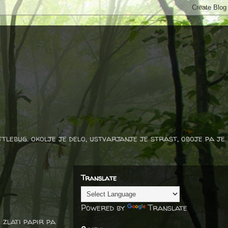
ttlebug. okolje je delo, ustvarjanje je strast, oboje pa je
Translate
Powered by
Translate
 zlati papir pa