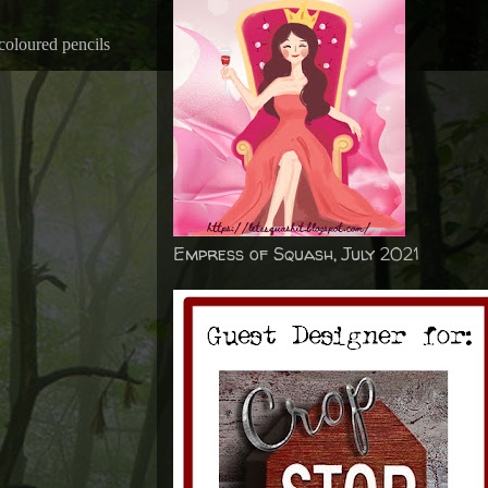
coloured pencils
Empress of Squash, July 2021