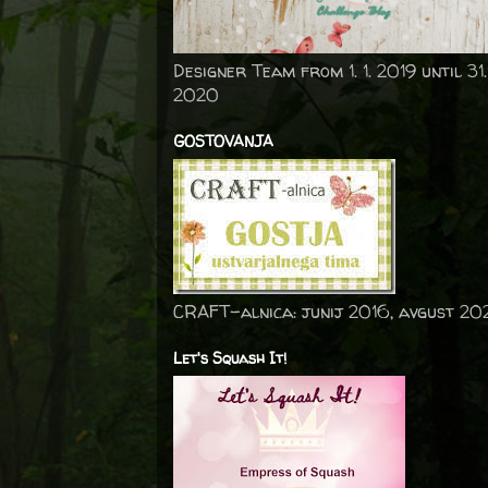
Designer Team from 1. 1. 2019 until 31.
2020
GOSTOVANJA
CRAFT-alnica: junij 2016, avgust 20
Let's Squash It!