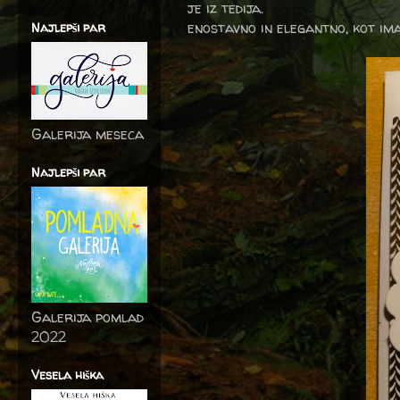
je iz tedija.
enostavno in elegantno, kot i
Najlepši par
Galerija meseca
Najlepši par
Galerija pomlad
2022
Vesela hiška