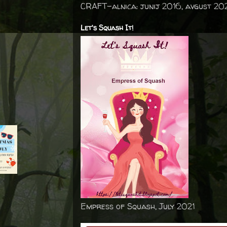
CRAFT-alnica: junij 2016, avgust 20
Let's Squash It!
Empress of Squash, July 2021