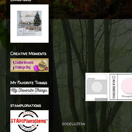
Creative Moments
My Favorite Things
stamplorations
sodelujem: