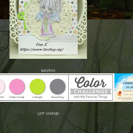
navdih
lep vikend