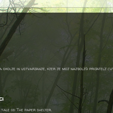
a okolje in ustvarjanje, kjer je moj najboljši prijatelj cu
ci
 tale od The paper shelter.