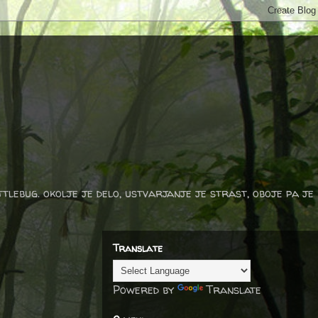
ttlebug. okolje je delo, ustvarjanje je strast, oboje pa je
Translate
Powered by
Translate