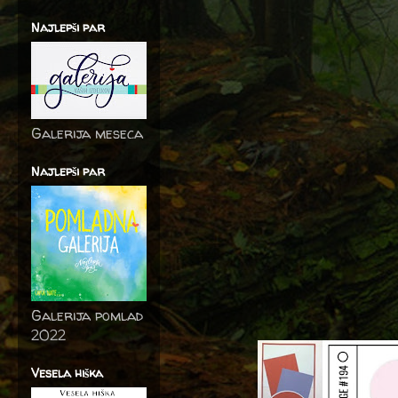
Najlepši par
Galerija meseca
Najlepši par
Galerija pomlad
2022
Vesela hiška