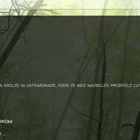
a okolje in ustvarjanje, kjer je moj najboljši prijatelj cu
nikom
 ...