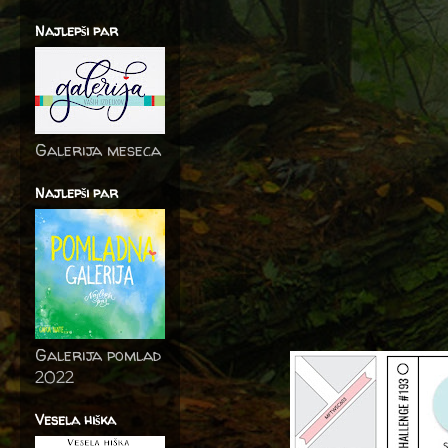
Najlepši par
Galerija meseca
Najlepši par
Galerija pomlad
2022
Vesela hiška