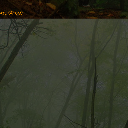
rje (Atom)