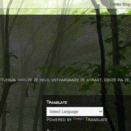
ttlebug. okolje je delo, ustvarjanje je strast, oboje pa je
Translate
Powered by
Translate