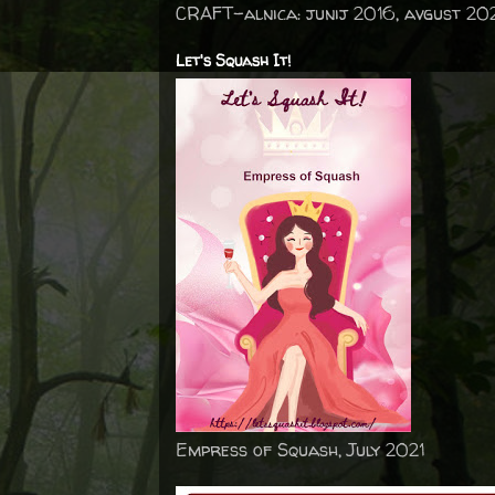
CRAFT-alnica: junij 2016, avgust 20
Let's Squash It!
Empress of Squash, July 2021