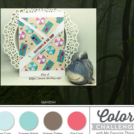
navdih