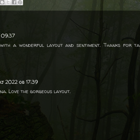
b 09:37
ith a wonderful layout and sentiment. Thanks for ta
lij 2022 ob 17:39
ina. Love the gorgeous layout.