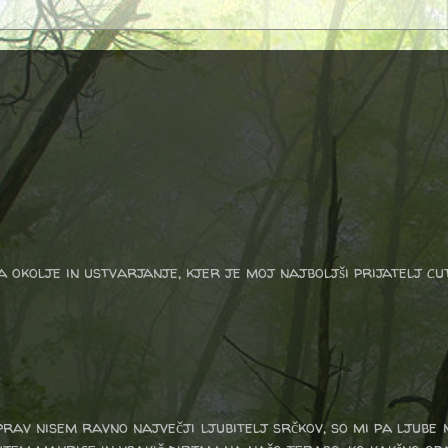
a okolje in ustvarjanje, kjer je moj najboljši prijatelj cu
prav nisem ravno največji ljubitelj srčkov, so mi pa ljube 