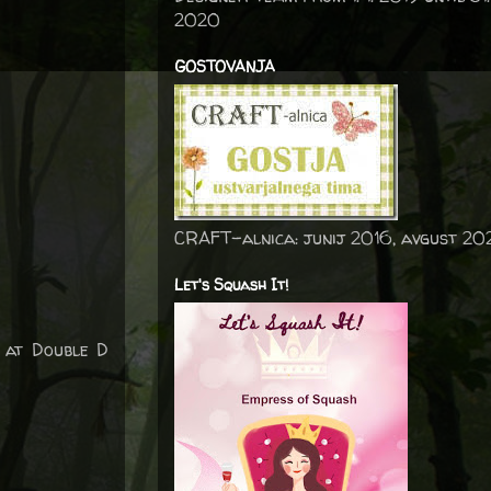
2020
GOSTOVANJA
CRAFT-alnica: junij 2016, avgust 20
Let's Squash It!
 at Double D