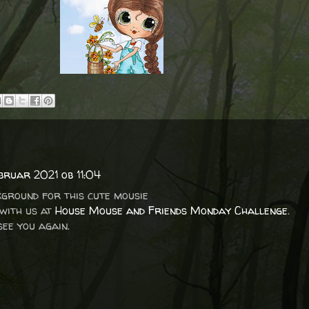
ebruar 2021 ob 11:04
kground for this cute mousie
 with us at
House Mouse and Friends Monday Challenge
.
ee you again.