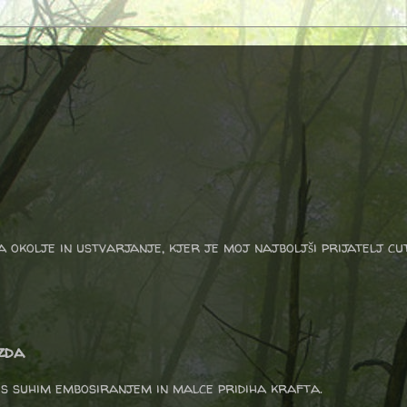
a okolje in ustvarjanje, kjer je moj najboljši prijatelj cu
zda
s suhim embosiranjem in malce pridiha krafta.