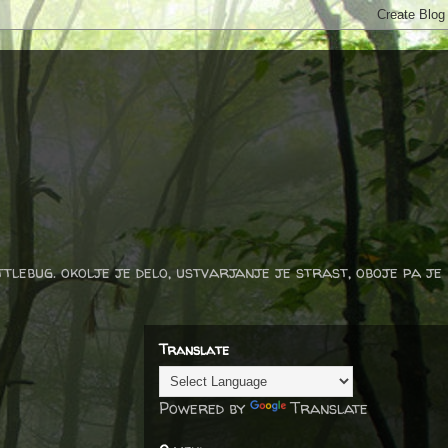
ttlebug. okolje je delo, ustvarjanje je strast, oboje pa je
Translate
Powered by
Translate