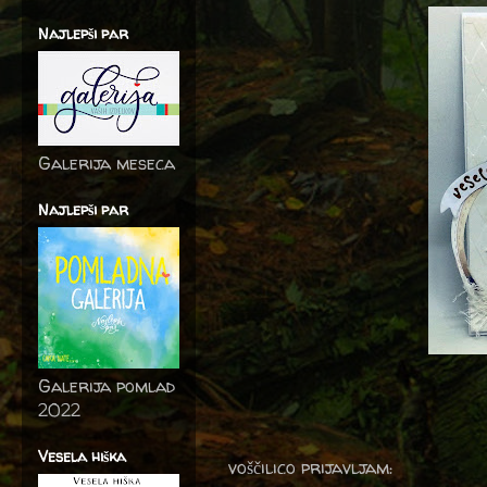
Najlepši par
Galerija meseca
Najlepši par
Galerija pomlad
2022
Vesela hiška
voščilico prijavljam: