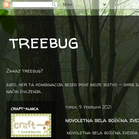
treebug
Zakaj treebug?
zato, ker ta kombinacija besed pove moje bistvo - skrb z
način življenja.
torek, 9. februar 2021
craft-alnica
novoletna bela božična zve
novoletna bela božična zvezda 