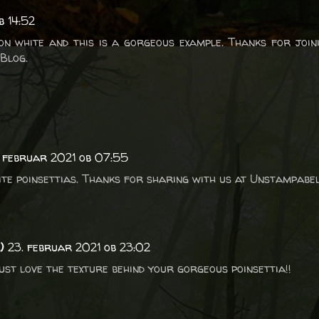
b 14:52
 on white and this is a gorgeous example. Thanks for join
 Blog.
 februar 2021 ob 07:55
te poinsettias. Thanks for sharing with us at Unstampabel
)
23. februar 2021 ob 23:02
ust love the texture behind your gorgeous poinsettia!!