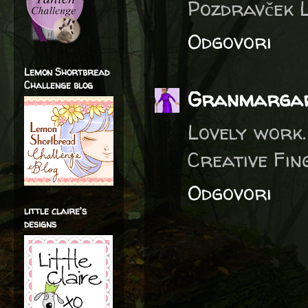
Pozdravček L
Odgovori
Lemon Shortbread
Challenge blog
Granmarga
Lovely work.
Creative Fin
Odgovori
little claire's
designs