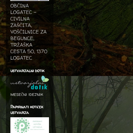
OBČINA
LOGATEC -
CIVILNA
ZAŠČITA,
VOŠČILNICE ZA
BEGUNCE,
TRŽAŠKA
CESTA 50, 1370
LOGATEC
ustvarjalni dotik
mesečni idejnik
Papirnati kotiček
ustvarja