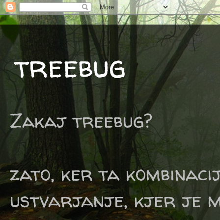
treebug
Zakaj treebug?
zato, ker ta kombinaci
ustvarjanje, kjer je m