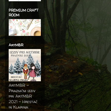
PREMIUM CRAFT
ROOM
ArtMBR
ArtMBR -
Praznični izziv
pri ArtMBR
2021 – Hrestač
in Klarina