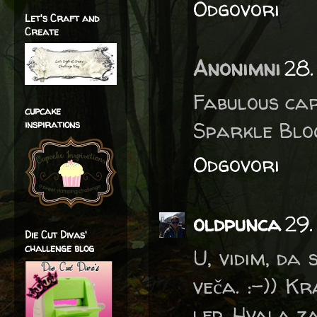
Odgovori
Let's Craft and
Create
Anonimni
28.
Fabulous car
cupcake
Sparkle Blog
inspirations
Odgovori
oldpunca
29.
Die Cut Divas'
challenge blog
U, vidim, da
veča. :-)) Kr
lep. Hvala z