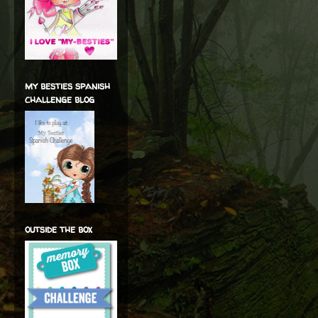
my besties spanish
challenge blog
outside the box