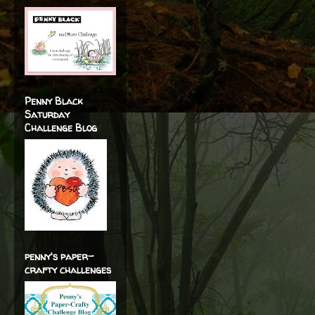
Penny Black
Saturday
Challenge Blog
penny's paper-
crafty challenges