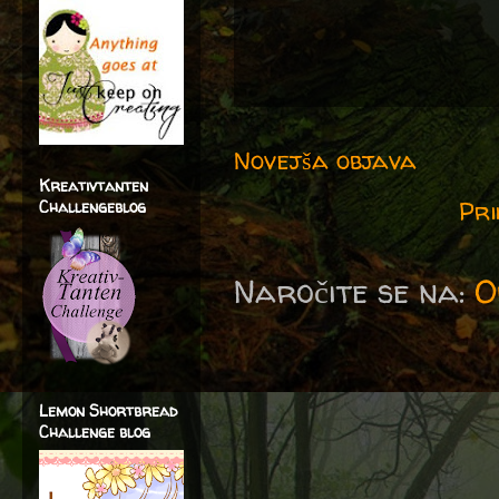
Novejša objava
Kreativtanten
Pri
Challengeblog
Naročite se na:
O
Lemon Shortbread
Challenge blog