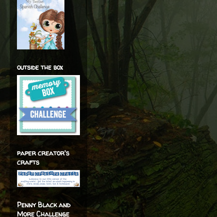
outside the box
paper creator's
crafts
Penny Black and
More Challenge