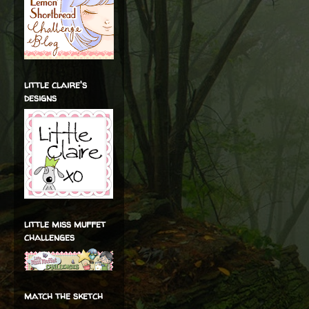
little claire's
designs
little miss muffet
challenges
match the sketch