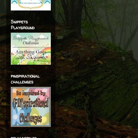
Snippets
Playground
pinspirational
challenges