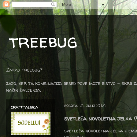
treebug
Zakaj treebug?
zato, ker ta kombinacija besed pove moje bistvo - skrb z
način življenja.
sobota, 31. julij 2021
craft-alnica
svetleča novoletna jelka (
svetleča novoletna jelka z emb