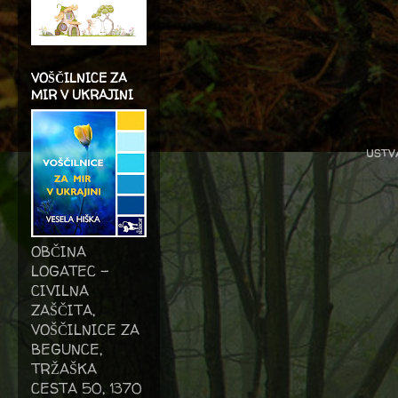
VOŠČILNICE ZA
MIR V UKRAJINI
ustv
OBČINA
LOGATEC -
CIVILNA
ZAŠČITA,
VOŠČILNICE ZA
BEGUNCE,
TRŽAŠKA
CESTA 50, 1370