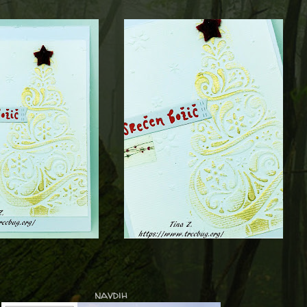
navdih