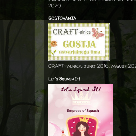
2020
GOSTOVANJA
CRAFT-alnica: junij 2016, avgust 20
Let's Squash It!