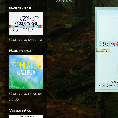
voščilom ...
Najlepši par
Galerija meseca
Najlepši par
Galerija pomlad
2022
Vesela hiška