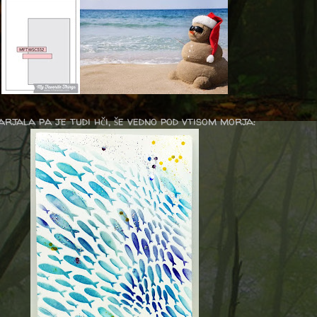
arjala pa je tudi hči, še vedno pod vtisom morja: