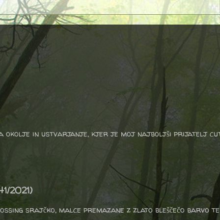
a okolje in ustvarjanje, kjer je moj najboljši prijatelj cu
41/2021)
ossing srajčko, malce premazane z zlato bleščečo barvo ter