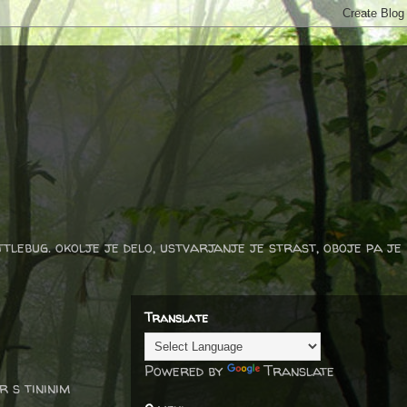
ttlebug. okolje je delo, ustvarjanje je strast, oboje pa je
Translate
Powered by
Translate
 s tininim