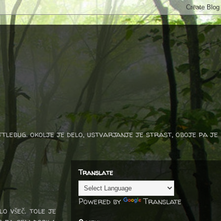
ttlebug. okolje je delo, ustvarjanje je strast, oboje pa je
Translate
Powered by
Translate
o všeč. tole je