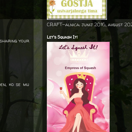
CRAFT-alnica: junij 2016, avgust 20
Let's Squash It!
 sharing your
en, ko se mu