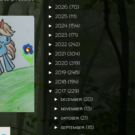
2026
(70)
►
2025
(111)
►
2024
(154)
►
2023
(171)
►
2022
(242)
►
2021
(304)
►
2020
(319)
►
2019
(248)
►
2018
(194)
►
2017
(229)
▼
december
(20)
►
november
(13)
►
oktober
(21)
►
september
(18)
►