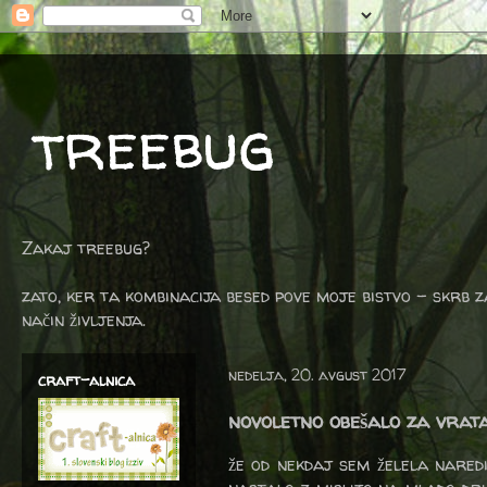
treebug
Zakaj treebug?
zato, ker ta kombinacija besed pove moje bistvo - skrb z
način življenja.
nedelja, 20. avgust 2017
craft-alnica
novoletno obešalo za vrata
že od nekdaj sem želela naredi