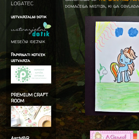
LOGATEC
domačega mistija, ki ga obvlada
ustvarjalni dotik
mesečni idejnik
Papirnati kotiček
ustvarja
PREMIUM CRAFT
ROOM
ArtMBR