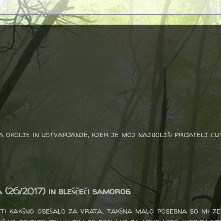
a okolje in ustvarjanje, kjer je moj najboljši prijatelj cu
 (26/2017) in bleščeči samorog
ti kakšno obešalo za vrata, takšna malo posebna so mi zel