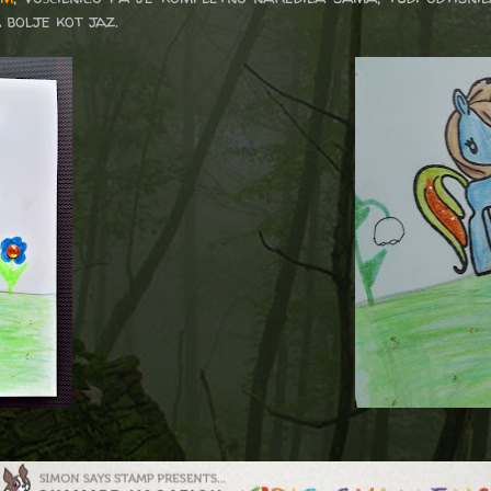
 bolje kot jaz.