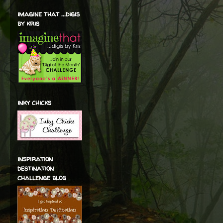
imagine that ...digis
by kris
inky chicks
inspiration
destination
challenge blog