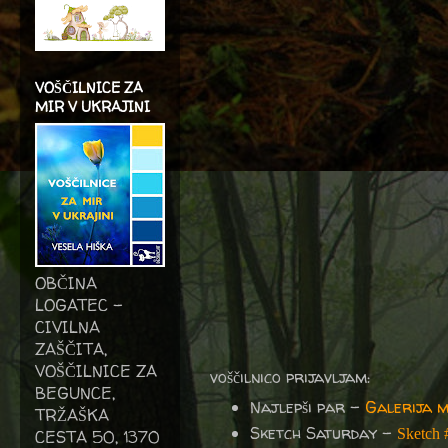
VOŠČILNICE ZA
MIR V UKRAJINI
OBČINA
LOGATEC -
CIVILNA
ZAŠČITA,
VOŠČILNICE ZA
voščilnico prijavljam:
BEGUNCE,
Najlepši par -
Galerija 
TRŽAŠKA
Sketch Saturday -
Sketch
CESTA 50, 1370