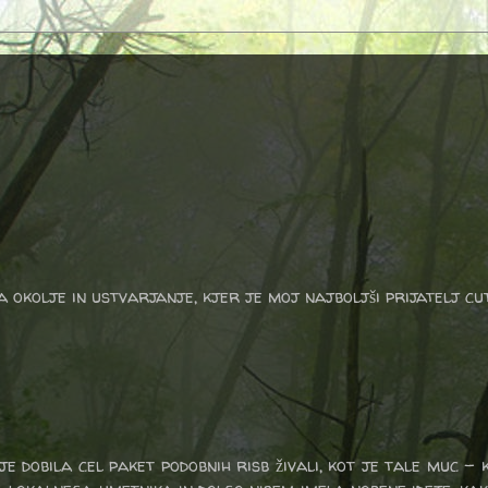
a okolje in ustvarjanje, kjer je moj najboljši prijatelj cu
je dobila cel paket podobnih risb živali, kot je tale muc - 