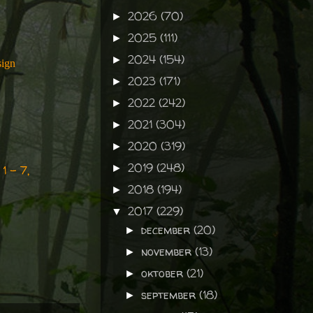
2026
(70)
►
2025
(111)
►
2024
(154)
►
sign
2023
(171)
►
2022
(242)
►
2021
(304)
►
2020
(319)
►
2019
(248)
►
1 - 7,
2018
(194)
►
2017
(229)
▼
december
(20)
►
november
(13)
►
oktober
(21)
►
september
(18)
►