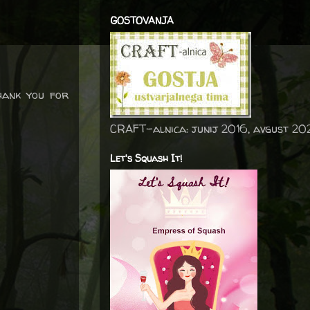
GOSTOVANJA
hank you for
CRAFT-alnica: junij 2016, avgust 20
Let's Squash It!