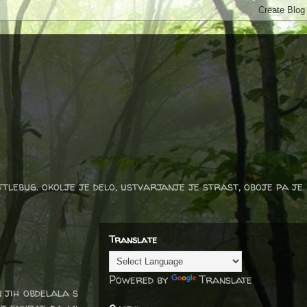
ttlebug. okolje je delo, ustvarjanje je strast, oboje pa je
Translate
Powered by
Translate
n jih obdelala s