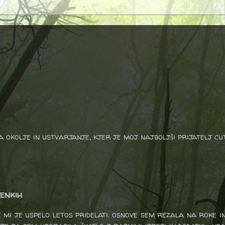
a okolje in ustvarjanje, kjer je moj najboljši prijatelj cu
tenkih
ce mi je uspelo letos pridelati. osnove sem rezala na roke i