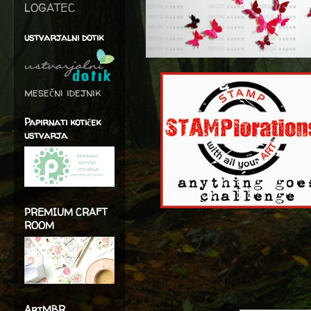
LOGATEC
ustvarjalni dotik
mesečni idejnik
Papirnati kotiček
ustvarja
PREMIUM CRAFT
ROOM
ArtMBR