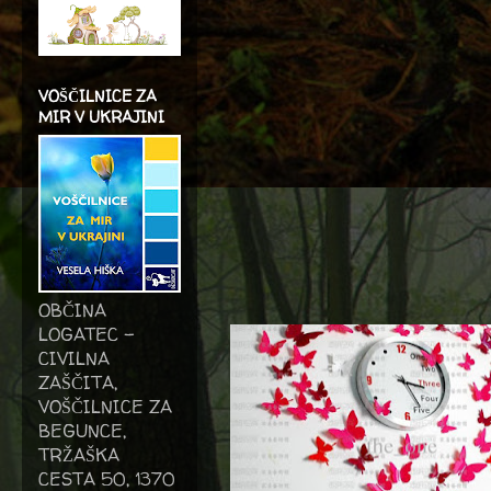
VOŠČILNICE ZA
MIR V UKRAJINI
OBČINA
LOGATEC -
CIVILNA
ZAŠČITA,
VOŠČILNICE ZA
BEGUNCE,
TRŽAŠKA
CESTA 50, 1370