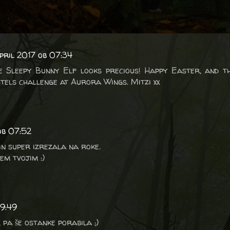
april 2017 ob 07:34
e Sleepy Bunny Elf looks precious! Happy Easter, and t
tels challenge at Aurora Wings. Mitzi xx
ob 07:52
 in super izrezala na roke.
em tvojim :)
09:49
, pa še ostanke porabila ;)