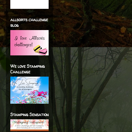
allsorts challenge
blog
We love Stamping
Challenge
Stamping Sensation