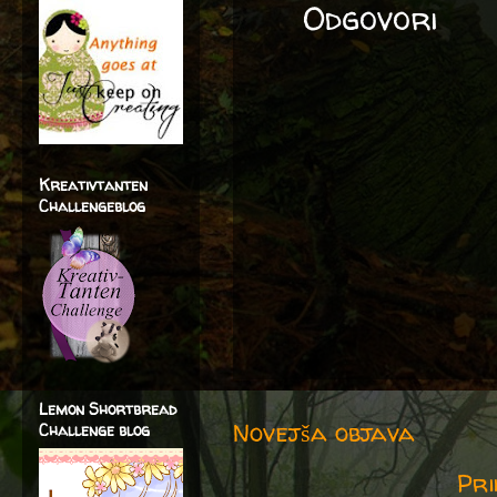
Odgovori
Kreativtanten
Challengeblog
Lemon Shortbread
Novejša objava
Challenge blog
Pri