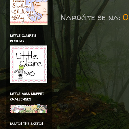
Naročite se na:
O
little claire's
designs
little miss muffet
challenges
match the sketch