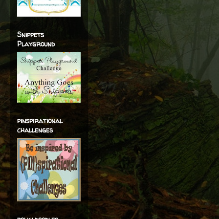
Snippets
Playground
pinspirational
challenges