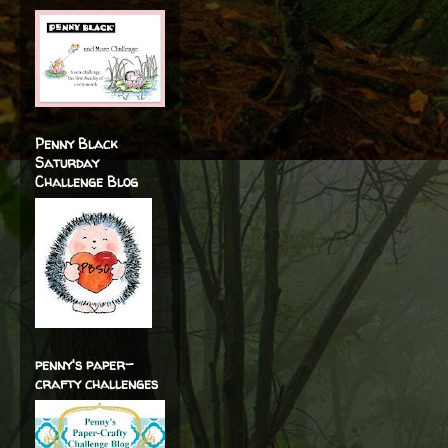
Penny Black
Saturday
Challenge Blog
penny's paper-
crafty challenges