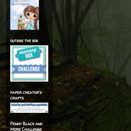
outside the box
paper creator's
crafts
Penny Black and
More Challenge