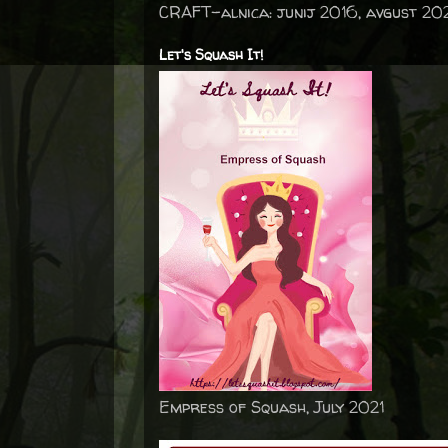
CRAFT-alnica: junij 2016, avgust 20
Let's Squash It!
Empress of Squash, July 2021