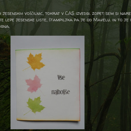
 jesenskih voščilnic, tokrat v CAS izvedbi. zopet sem si nar
e lepe jesenske liste, štampiljka pa je od Mavelu. in to je b
obna.