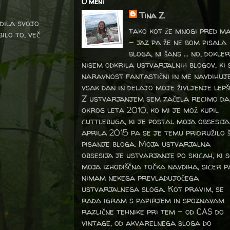
O meni
Tina Z.
edila svojo
tako kot že mnogi pred m
ilo to, več
- jaz pa že ne bom pisala
bloga, ni šans ... no, dokler
nisem odkrila ustvarjalnih blogov, ki 
naravnost fantastični in me navdihuj
vsak dan in delajo moje življenje lepš
Z ustvarjanjem sem začela recimo da
okrog leta 2010, ko mi je mož kupil
cuttlebuga, ki je postal moja obsesija
aprila 2015 pa se je temu pridružilo 
pisanje bloga. Moja ustvarjalna
obsesija je ustvarjanje po skicah, ki 
moja izhodiščna točka navdiha, sicer p
nimam nekega prevladujočega
ustvarjalnega sloga. Kot pravim, se
rada igram s papirjem in spoznavam
različne tehnike pri tem – od CAS do
vintage, od akvarelnega sloga do