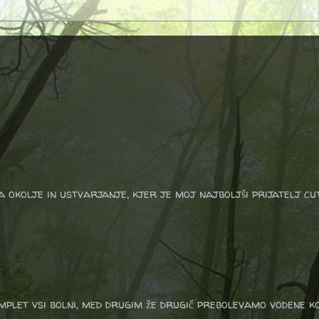
a okolje in ustvarjanje, kjer je moj najboljši prijatelj cu
plet vsi bolni, med drugim že drugič prebolevamo vodene koz