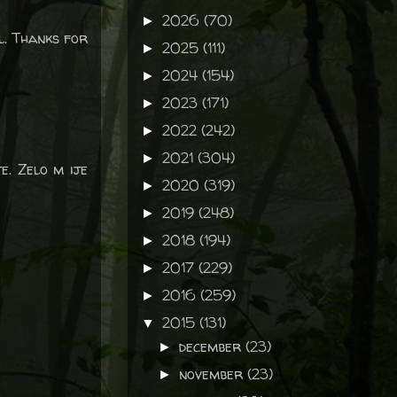
2026
(70)
►
l. Thanks for
2025
(111)
►
2024
(154)
►
2023
(171)
►
2022
(242)
►
2021
(304)
►
e. Zelo m ije
2020
(319)
►
2019
(248)
►
2018
(194)
►
2017
(229)
►
2016
(259)
►
2015
(131)
▼
december
(23)
►
november
(23)
►