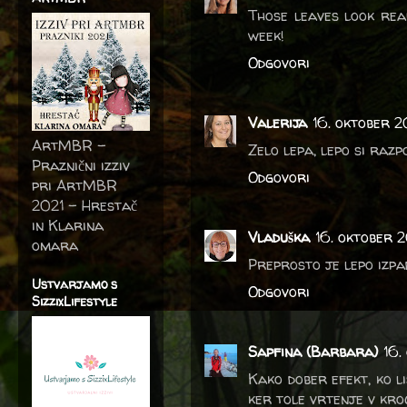
Those leaves look rea
week!
Odgovori
Valerija
16. oktober 
ArtMBR -
Zelo lepa, lepo si razpo
Praznični izziv
Odgovori
pri ArtMBR
2021 – Hrestač
in Klarina
Vladuška
16. oktober 2
omara
Preprosto je lepo izpa
Ustvarjamo s
Odgovori
SizzixLifestyle
Sapfina (Barbara)
16.
Kako dober efekt, ko li
ker tole vrtenje v krog