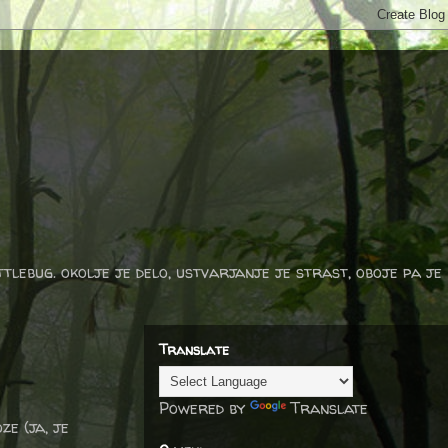
ttlebug. okolje je delo, ustvarjanje je strast, oboje pa je
Translate
Powered by
Translate
e (ja, je