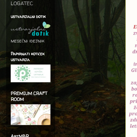
LOGATEC
ustvarjalni dotik
mesečni idejnik
Papirnati kotiček
ustvarja
PREMIUM CRAFT
ROOM
ArtMBR