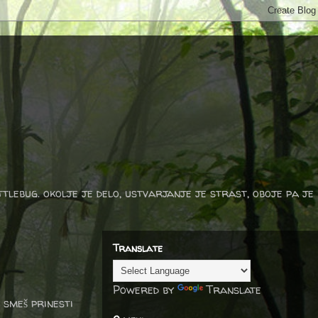
ttlebug. okolje je delo, ustvarjanje je strast, oboje pa je
Translate
Powered by
Translate
 smeš prinesti