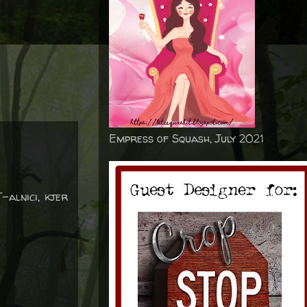
Empress of Squash, July 2021
-alnici, kjer