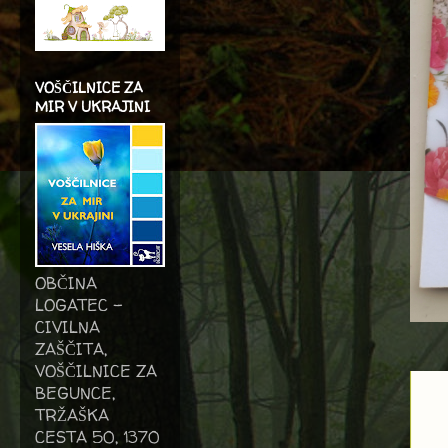
VOŠČILNICE ZA
MIR V UKRAJINI
OBČINA
LOGATEC -
CIVILNA
ZAŠČITA,
VOŠČILNICE ZA
BEGUNCE,
TRŽAŠKA
CESTA 50, 1370