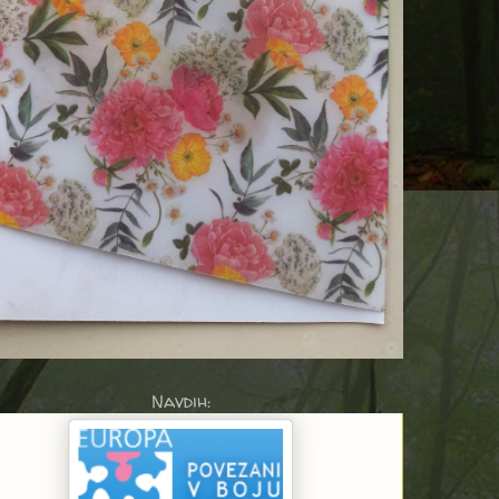
Navdih: