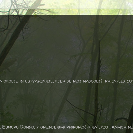
a okolje in ustvarjanje, kjer je moj najboljši prijatelj cu
a Europo Donno, z omenjenimi pripomočki na ladji, kamor ne