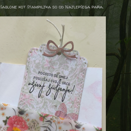
šablone kot štampiljka so od Najlepšega para.