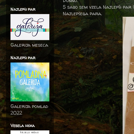
Donno.
S sabo sem vzela Najlepši par š
Najlepši par
Najlepšega para.
Galerija meseca
Najlepši par
Galerija pomlad
2022
Vesela hiška