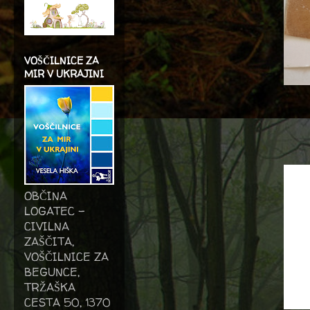
VOŠČILNICE ZA
MIR V UKRAJINI
OBČINA
LOGATEC -
CIVILNA
ZAŠČITA,
VOŠČILNICE ZA
BEGUNCE,
TRŽAŠKA
CESTA 50, 1370