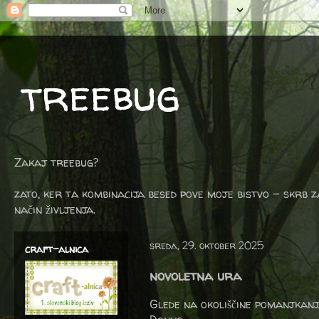
treebug
Zakaj treebug?
zato, ker ta kombinacija besed pove moje bistvo - skrb z
način življenja.
sreda, 29. oktober 2025
craft-alnica
novoletna ura
Glede na okoliščine pomanjkanj