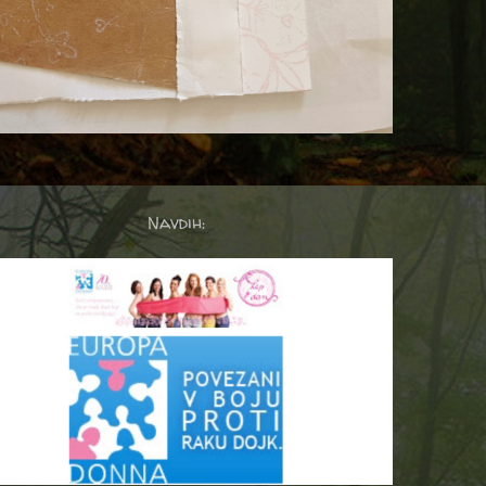
Navdih: