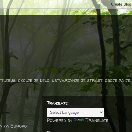
ttlebug. okolje je delo, ustvarjanje je strast, oboje pa je
Translate
Powered by
Translate
ca za Europo