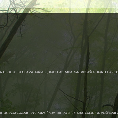
a okolje in ustvarjanje, kjer je moj najboljši prijatelj cu
a ustvarjalnih pripomočkov na poti je nastala ta voščilni