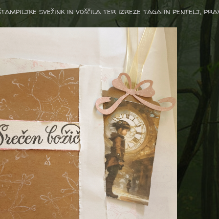
tampiljke svežink in voščila ter izreze taga in pentelj, pra