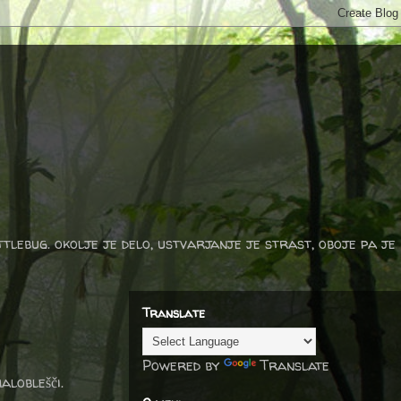
ttlebug. okolje je delo, ustvarjanje je strast, oboje pa je
Translate
Powered by
Translate
aloblešči.