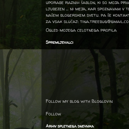
uporabe raznih šablon, ki so moja prv
ljubezen … ni meja, kar spoznavam v 
našem blogerskem svetu. pa še kontak
za vsak slučaj: tina.treebug@gmail.c
Ogled mojega celotnega profila
Spremljevalci
Follow my blog with Bloglovin
Follow
Arhiv spletnega dnevnika