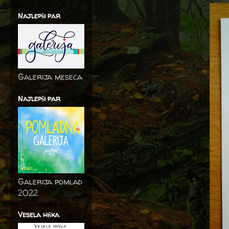
Najlepši par
Galerija meseca
Najlepši par
Galerija pomlad
2022
Vesela hiška