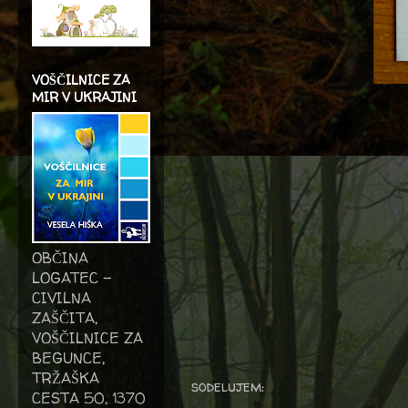
VOŠČILNICE ZA
MIR V UKRAJINI
OBČINA
LOGATEC -
CIVILNA
ZAŠČITA,
VOŠČILNICE ZA
BEGUNCE,
TRŽAŠKA
sodelujem:
CESTA 50, 1370