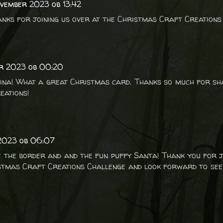
ovember 2023 ob 13:42
nks for joining us over at the Christmas Craft Creations
er 2023 ob 00:20
Tina! What a great Christmas card. Thanks so much for sh
eations!
2023 ob 06:07
 the border and and the fun puffy Santa! Thank you for j
istmas Craft Creations Challenge and look forward to see