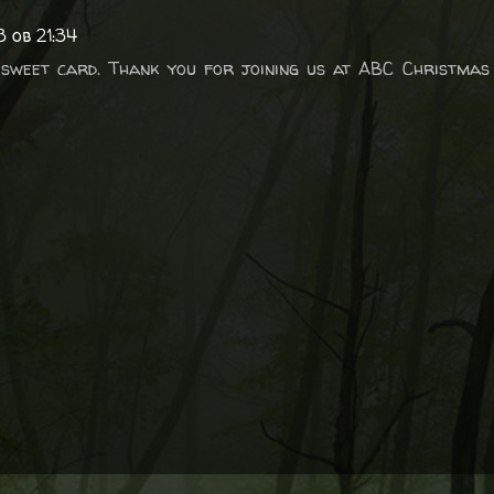
 ob 21:34
sweet card. Thank you for joining us at ABC Christmas 