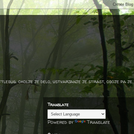
ttlebug. okolje je delo, ustvarjanje je strast, oboje pa je
Translate
Powered by
Translate