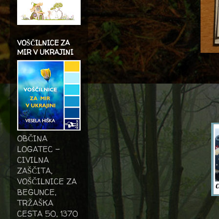
VOŠČILNICE ZA
MIR V UKRAJINI
OBČINA
LOGATEC -
CIVILNA
ZAŠČITA,
VOŠČILNICE ZA
BEGUNCE,
TRŽAŠKA
CESTA 50, 1370