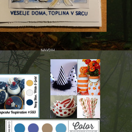
navdih