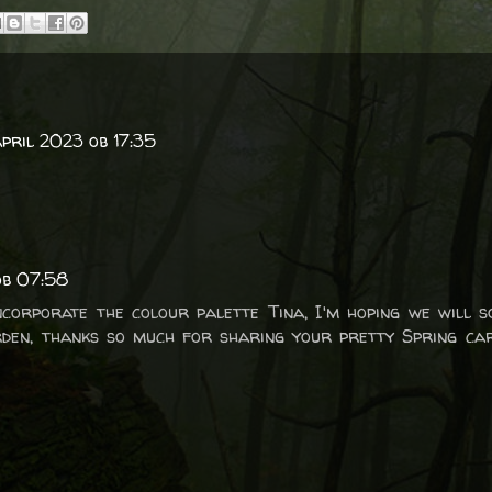
april 2023 ob 17:35
ob 07:58
ncorporate the colour palette Tina, I'm hoping we will 
rden, thanks so much for sharing your pretty Spring ca