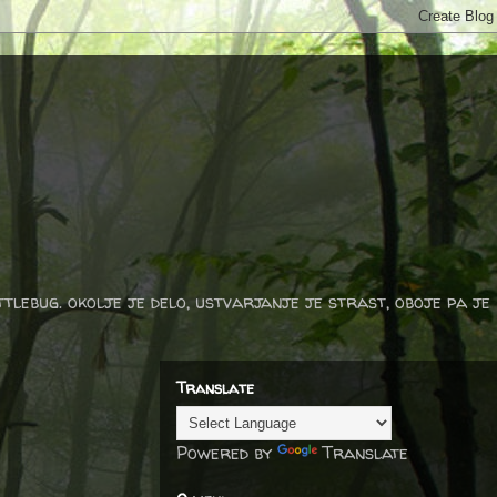
ttlebug. okolje je delo, ustvarjanje je strast, oboje pa je
Translate
Powered by
Translate