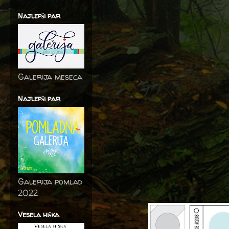
Najlepši par
Galerija meseca
Najlepši par
Galerija pomlad
2022
Vesela hiška