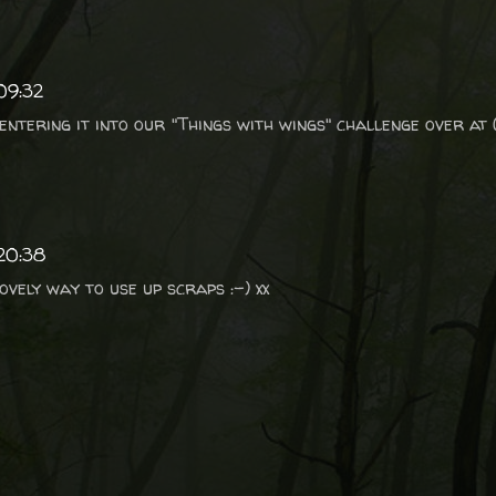
 09:32
entering it into our "Things with wings" challenge over at
 20:38
vely way to use up scraps :-) xx