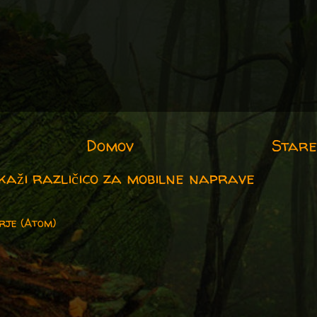
Domov
Stare
kaži različico za mobilne naprave
rje (Atom)