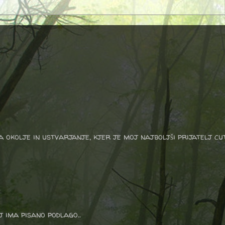
a okolje in ustvarjanje, kjer je moj najboljši prijatelj cu
 ima pisano podlago..