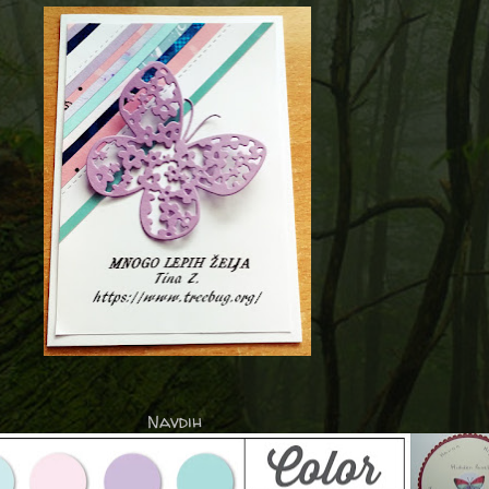
Navdih