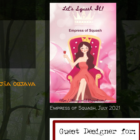
jša objava
Empress of Squash, July 2021