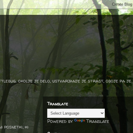
ttlebug. okolje je delo, ustvarjanje je strast, oboje pa je
Translate
Powered by
Translate
 posnetki, ki