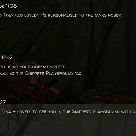
ob 11:08
 Tina and lovely it's personalised to the mans hobby.
 12:42
rd using your green snippets.
lay at the Snippets Playground. xxx
:27
Tina - lovely to see you in the Snippets Playground with u