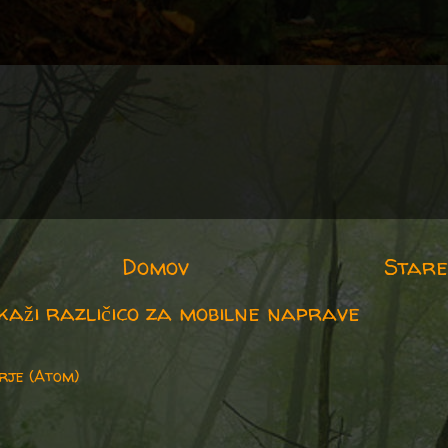
Domov
Stare
kaži različico za mobilne naprave
rje (Atom)