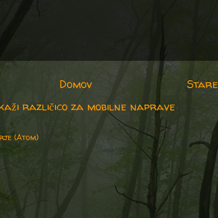
Domov
Stare
kaži različico za mobilne naprave
rje (Atom)