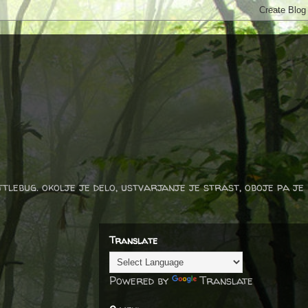
ttlebug. okolje je delo, ustvarjanje je strast, oboje pa je
Translate
Powered by
Translate