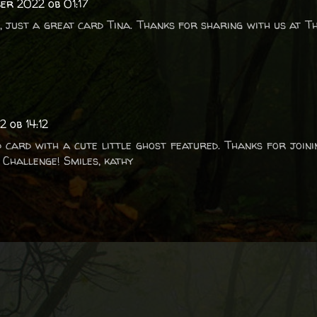
er 2022 ob 01:17
, just a great card Tina. Thanks for sharing with us at Th
 ob 14:12
card with a cute little ghost featured. Thanks for joini
 Challenge! Smiles, kathy