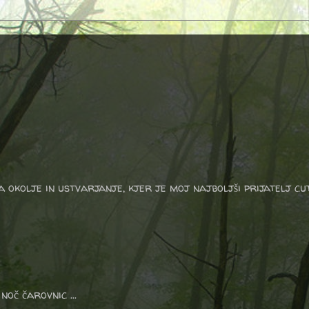
a okolje in ustvarjanje, kjer je moj najboljši prijatelj cu
noč čarovnic ...