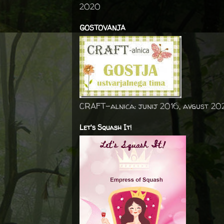
2020
GOSTOVANJA
CRAFT-alnica: junij 2016, avgust 20
Let's Squash It!