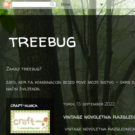
treebug
Zakaj treebug?
zato, ker ta kombinacija besed pove moje bistvo - skrb z
način življenja.
torek, 13. september 2022
craft-alnica
vintage novoletna razgled
vintage novoletna razglednica, 