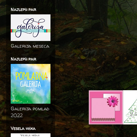
Najlepši par
Galerija meseca
Najlepši par
Galerija pomlad
2022
Vesela hiška