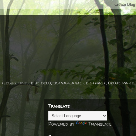
ttlebug. okolje je delo, ustvarjanje je strast, oboje pa je
Translate
Powered by
Translate