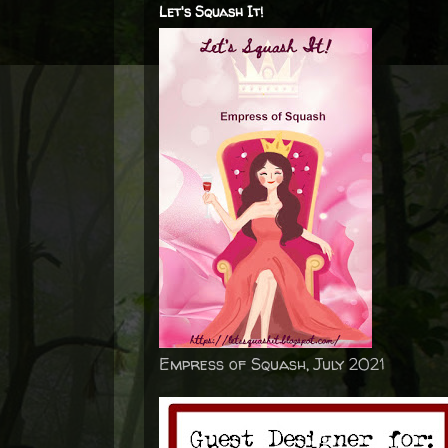
Let's Squash It!
Empress of Squash, July 2021