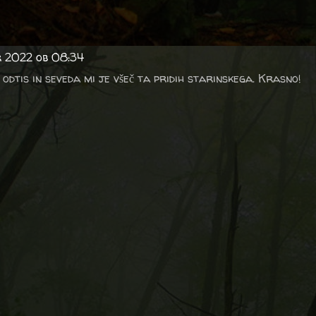
r 2022 ob 08:34
odtis in seveda mi je všeč ta pridih starinskega. Krasno!