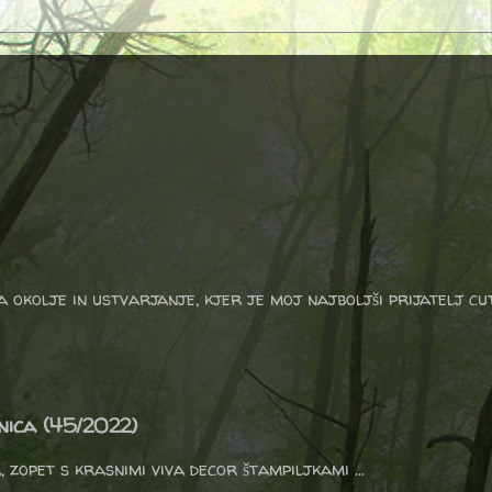
a okolje in ustvarjanje, kjer je moj najboljši prijatelj cu
nica (45/2022)
zopet s krasnimi viva decor štampiljkami ...