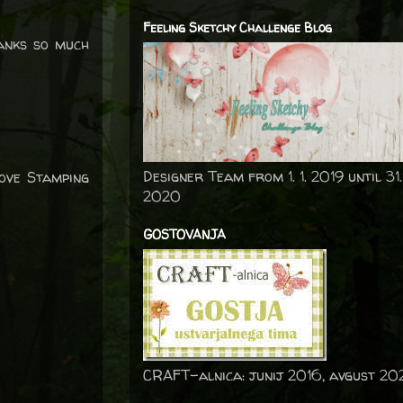
Feeling Sketchy Challenge Blog
hanks so much
Designer Team from 1. 1. 2019 until 31.
Love Stamping
2020
GOSTOVANJA
CRAFT-alnica: junij 2016, avgust 20