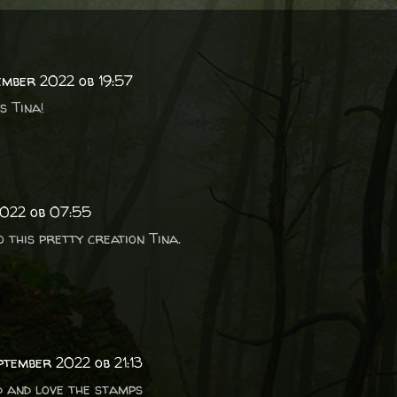
tember 2022 ob 19:57
s Tina!
2022 ob 07:55
 this pretty creation Tina.
eptember 2022 ob 21:13
d and love the stamps