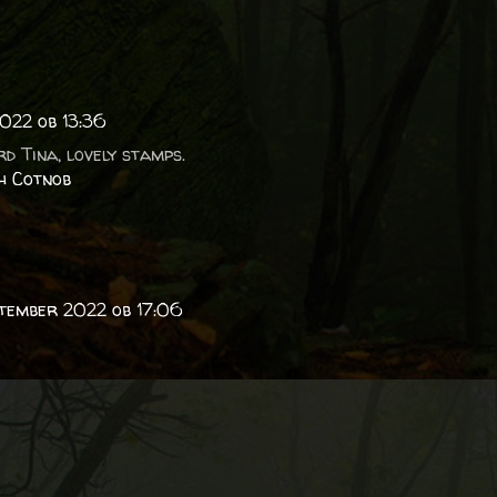
2022 ob 13:36
d Tina, lovely stamps.
h Cotnob
ptember 2022 ob 17:06