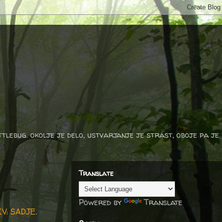
ttlebug. okolje je delo, ustvarjanje je strast, oboje pa je
Translate
Powered by
Translate
V: SADJE
.