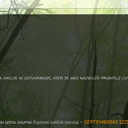
a okolje in ustvarjanje, kjer je moj najboljši prijatelj cu
in njeni skupini
-
SEPTEMBRSKI IZZI
Papirnati kotiček ustvarja