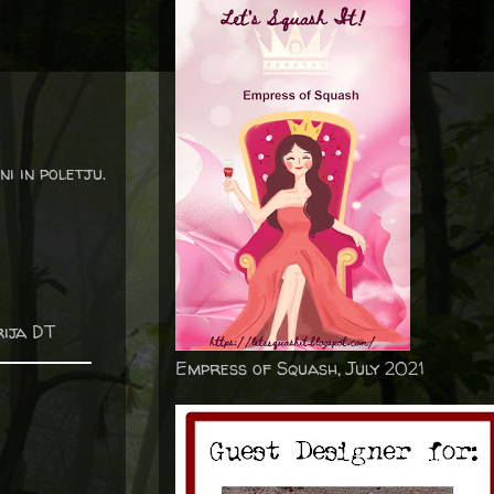
ni in poletju.
rija DT
Empress of Squash, July 2021