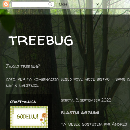
treebug
Zakaj treebug?
zato, ker ta kombinacija besed pove moje bistvo - skrb z
način življenja.
sobota, 3. september 2022
craft-alnica
slastni agrumi
ta mesec gostujem pri Andreji 