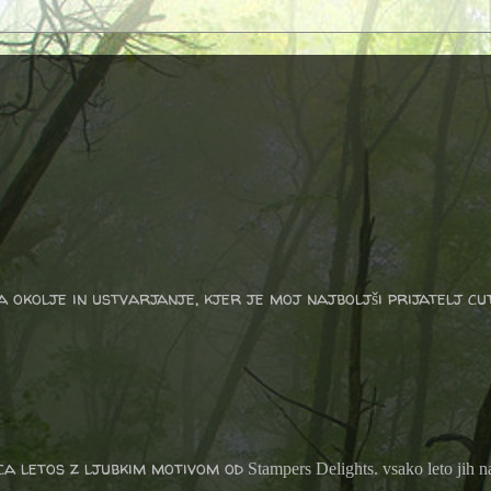
a okolje in ustvarjanje, kjer je moj najboljši prijatelj cu
ca letos z ljubkim motivom od
Stampers Delights. vsako leto jih n