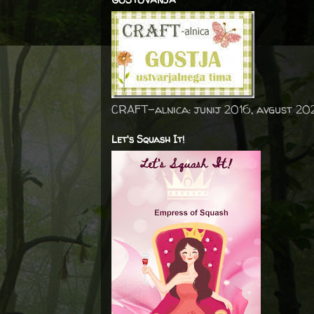
CRAFT-alnica: junij 2016, avgust 20
Let's Squash It!