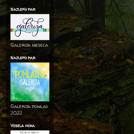
Najlepši par
Galerija meseca
Najlepši par
Galerija pomlad
2022
Vesela hiška