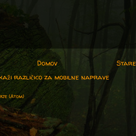
Domov
Stare
kaži različico za mobilne naprave
rje (Atom)