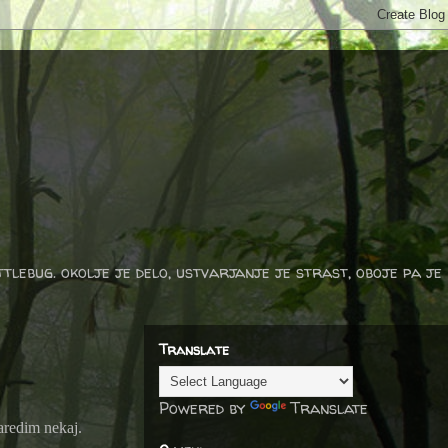
ttlebug. okolje je delo, ustvarjanje je strast, oboje pa je
Translate
Powered by
Translate
aredim nekaj.