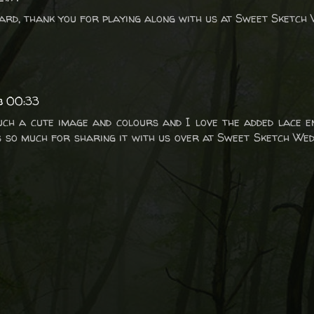
ard, thank you for playing along with us at Sweet Sketch 
b 00:33
uch a cute image and colours and I love the added lace e
 so much for sharing it with us over at Sweet Sketch We