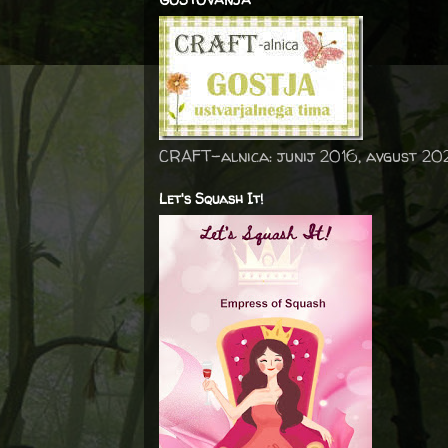
CRAFT-alnica: junij 2016, avgust 20
Let's Squash It!