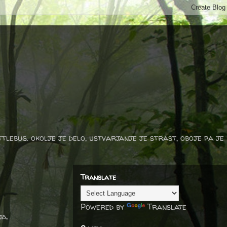
ttlebug. okolje je delo, ustvarjanje je strast, oboje pa je
Translate
Powered by
Translate
ja.