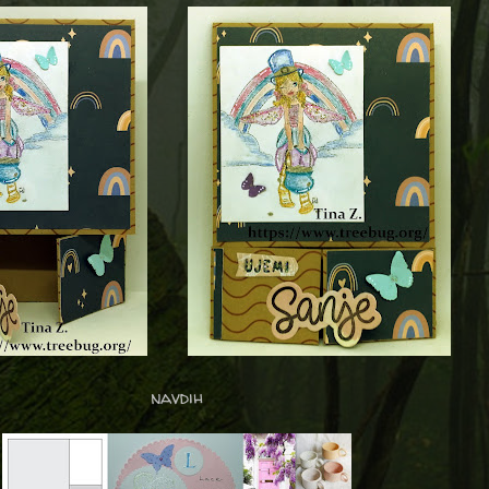
navdih