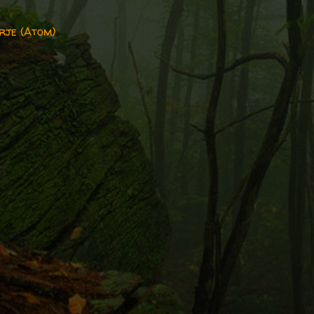
rje (Atom)