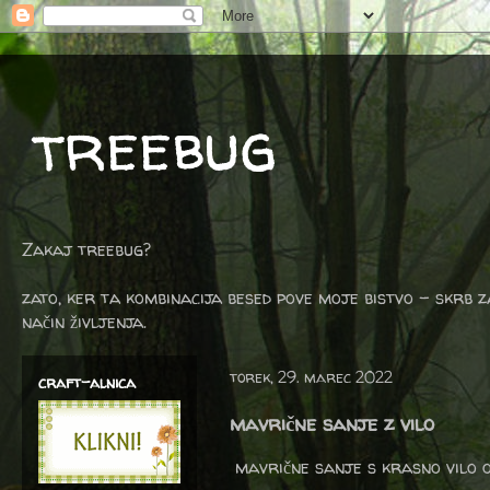
treebug
Zakaj treebug?
zato, ker ta kombinacija besed pove moje bistvo - skrb z
način življenja.
torek, 29. marec 2022
craft-alnica
mavrične sanje z vilo
mavrične sanje s krasno vilo 