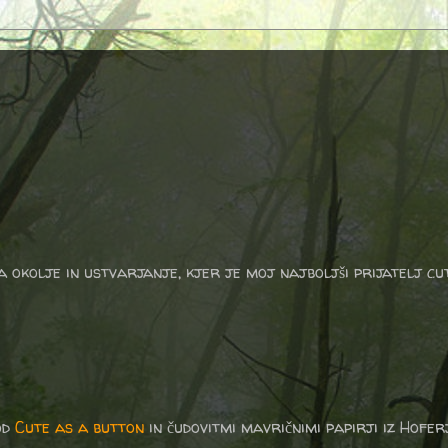
a okolje in ustvarjanje, kjer je moj najboljši prijatelj cu
od
Cute as a button
in čudovitmi mavričnimi papirji iz Hofer