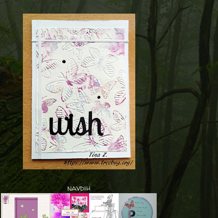
navdih