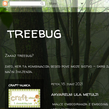
treebug
Zakaj treebug?
zato, ker ta kombinacija besed pove moje bistvo - skrb z
način življenja.
petek, 18. junij 2021
craft-alnica
akvarelni lila metulji
malce embosiranja z embosing m