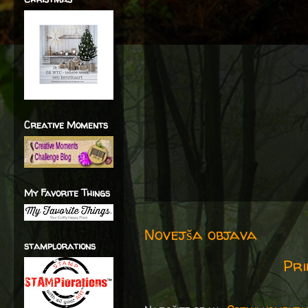
Creative Moments
My Favorite Things
Novejša objava
stamplorations
Pri