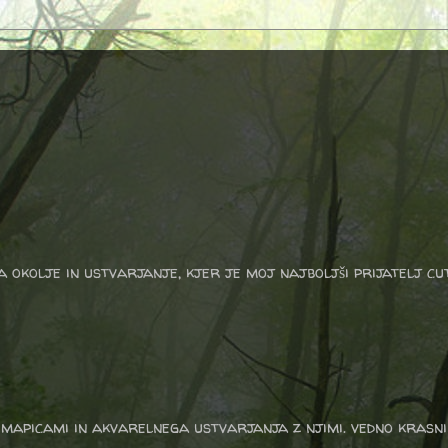
a okolje in ustvarjanje, kjer je moj najboljši prijatelj cu
apicami in akvarelnega ustvarjanja z njimi. vedno krasni