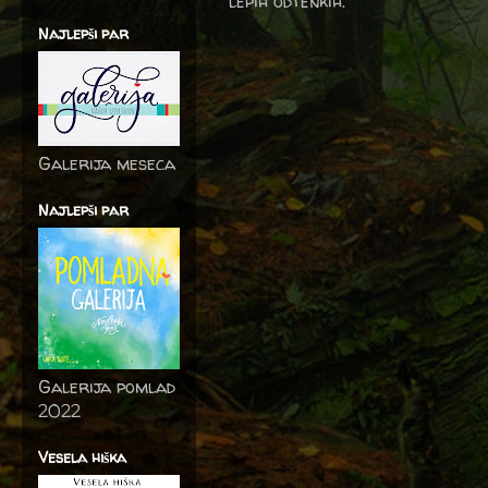
lepih odtenkih.
Najlepši par
Galerija meseca
Najlepši par
Galerija pomlad
2022
Vesela hiška