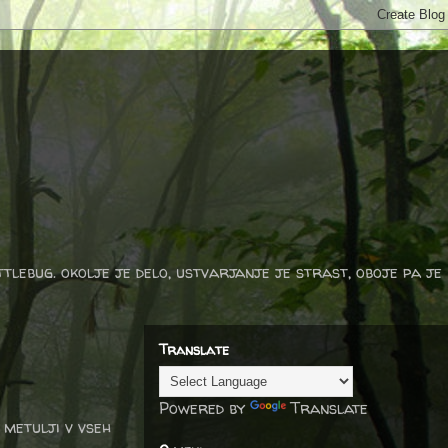
ttlebug. okolje je delo, ustvarjanje je strast, oboje pa je
Translate
Powered by
Translate
 metulji v vseh