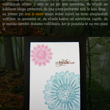
voščilnicah očitno ;) sem se pa pri tem spomnila, da včasih na
kakšnem blogu preberem, da ima s tem probleme tudi še kdo drug -
na primer pri
less is more
imajo redne izzive na temo enoplastnih
voščilnic in spomnim se, da včasih katera od udeleženk zapiše, da
je morala narediti dodatno voščilnico, ker je pozabila le na eno plast
;).