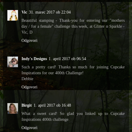
Vic
31. marec 2017 ob 22:04
Beautiful stamping - Thank-you for entering our "mothers
day / for a female" challenge this week, at Glitter n Sparkle -
Vic, D
Odgovori
Indy's Designs
1. april 2017 ob 06:54
Such a pretty card! Thanks so much for joining Cupcake
Inspirations for our 400th Challenge!
Debbie
Odgovori
Birgit
1. april 2017 ob 16:48
What a sweet card! So glad you linked up to Cupcake
Inspirations 400th challenge.
Odgovori