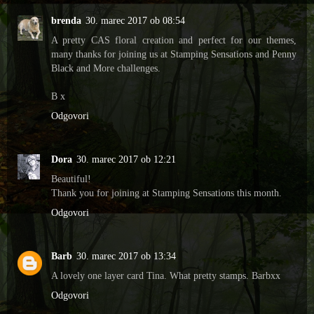
brenda
30. marec 2017 ob 08:54
A pretty CAS floral creation and perfect for our themes,
many thanks for joining us at Stamping Sensations and Penny
Black and More challenges.
B x
Odgovori
Dora
30. marec 2017 ob 12:21
Beautiful!
Thank you for joining at Stamping Sensations this month.
Odgovori
Barb
30. marec 2017 ob 13:34
A lovely one layer card Tina. What pretty stamps. Barbxx
Odgovori