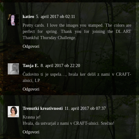
katieo
5. april 2017 ob 02:11
Pretty cards. I love the images you stamped. The colors are
perfect for spring. Thank you for joining the DL.ART
Thankful Thursday Challenge.
Odgovori
Tanja E.
8. april 2017 ob 22:20
Čudovito ti je uspela…, hvala ker deliš z nami v CRAFT-
alnici, LP
Odgovori
Trenutki kreativnosti
11. april 2017 ob 07:37
Krasna je!
Hvala, da ustvarjaš z nami v CRAFT-alnici. Srečno!
Odgovori