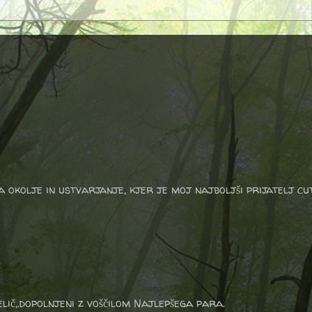
a okolje in ustvarjanje, kjer je moj najboljši prijatelj cu
lič,.dopolnjeni z voščilom Najlepšega para.