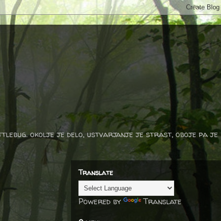
ttlebug. okolje je delo, ustvarjanje je strast, oboje pa je
Translate
Powered by
Translate