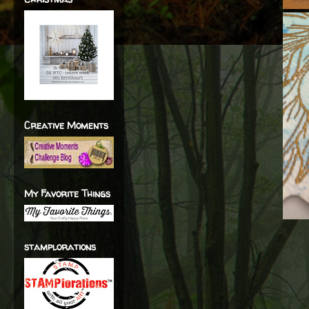
Creative Moments
My Favorite Things
stamplorations