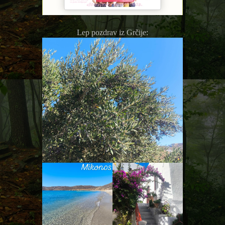
Lep pozdrav iz Grčije: