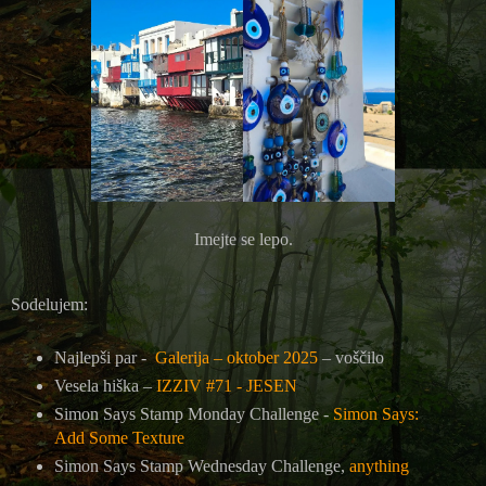
Imejte se lepo.
Sodelujem:
Najlepši par -
Galerija – oktober 2025
– voščilo
Vesela hiška –
IZZIV #71 - JESEN
Simon Says Stamp Monday Challenge -
Simon Says:
Add Some Texture
Simon Says Stamp Wednesday Challenge,
anything