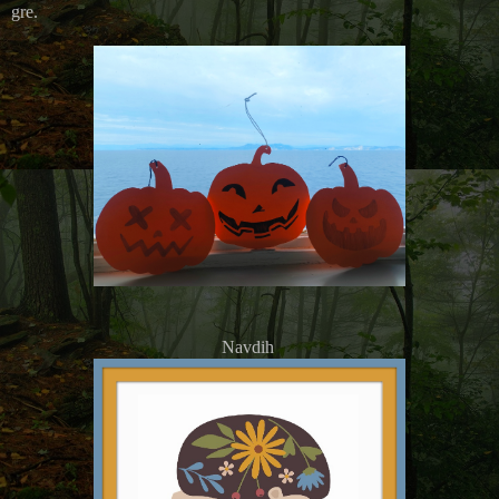
gre.
Navdih