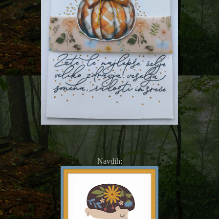
Navdih: