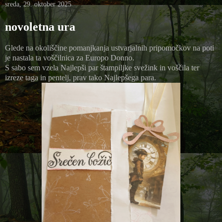
sreda, 29. oktober 2025
novoletna ura
Glede na okoliščine pomanjkanja ustvarjalnih pripomočkov na poti
je nastala ta voščilnica za Europo Donno.
S sabo sem vzela Najlepši par štampiljke svežink in voščila ter
izreze taga in pentelj, prav tako Najlepšega para.