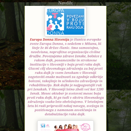
Navdih: