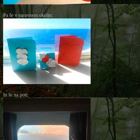
Pa še v naravnem okolju:
In še na poti: