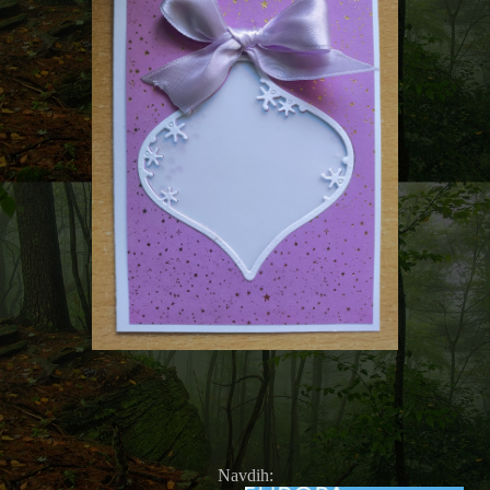
Navdih: