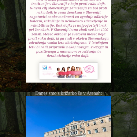
Danes smo s križarko še v Atenah: