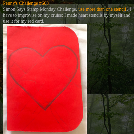
Penny's Challenge #608
Simon Says Stamp Monday Challenge,
use more than one stencil
, I
have to improvise on my cruise: I made heart stencils by myself and
use it for my red card.