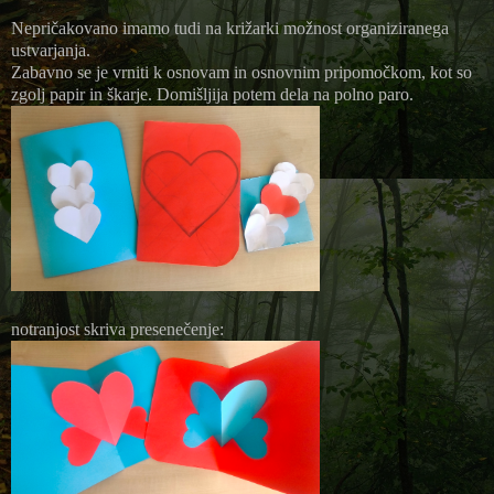
Nepričakovano imamo tudi na križarki možnost organiziranega
ustvarjanja.
Zabavno se je vrniti k osnovam in osnovnim pripomočkom, kot so
zgolj papir in škarje. Domišljija potem dela na polno paro.
notranjost skriva presenečenje: