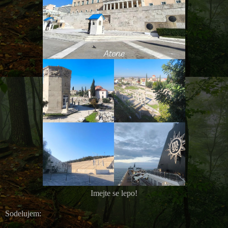
Imejte se lepo!
Sodelujem: