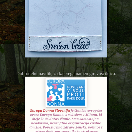
Dobrodelni navdih, za katerega namen gre voščilnica: