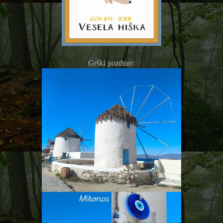
Grški pozdrav: