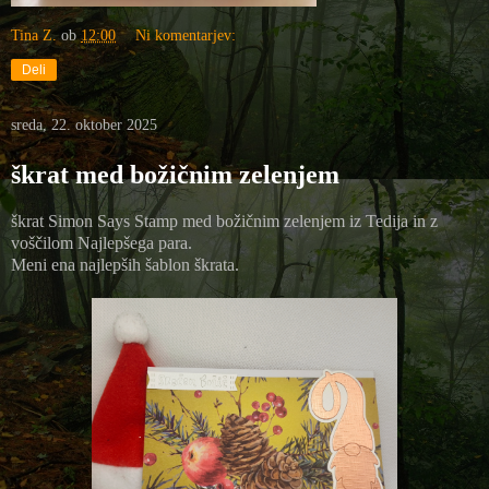
Tina Z.
ob
12:00
Ni komentarjev:
Deli
sreda, 22. oktober 2025
škrat med božičnim zelenjem
škrat Simon Says Stamp med božičnim zelenjem iz Tedija in z
voščilom Najlepšega para.
Meni ena najlepših šablon škrata.