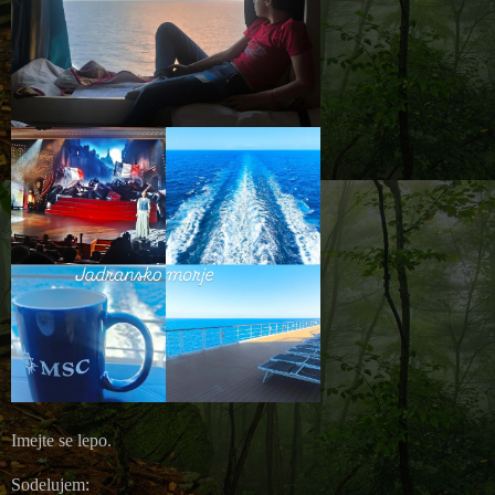
Imejte se lepo.
Sodelujem: