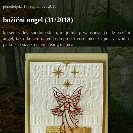
ponedeljek, 17. september 2018
božični angel (31/2018)
ko sem videla spodnjo skico, mi je bila prva asociacija tale božični
angel, tako da sem naredila preprosto voščilnico z njim, v ozadju
pa krasna sizzixova embosing mapica.