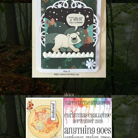
skica