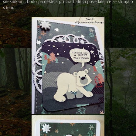
snežinkami, bodo pa dekleta pri craft-alnici povedale, če se strinjajo
s tem.