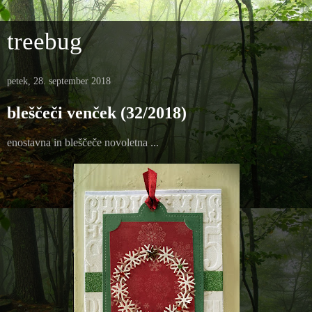
treebug
petek, 28. september 2018
bleščeči venček (32/2018)
enostavna in bleščeče novoletna ...