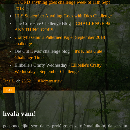
TTCRD anything goes challenge week of 11th Sept
2018
HLS September Anything Goes with Dies Challenge
The Corrosive Challenge Blog -
CHALLENGE 9#
ANYTHING GOES
Craftyhazelnut's Patterned Paper September 2018
challenge
Die Cut Divas' challenge blog -
It's Kinda Cute
Challenge Time
Ellibelle's Crafty Wednesday -
Ellibelle's Crafty
Wednesday - September Challenge
Tina Z.
ob
23:52
18 komentarjev:
Deli
hvala vam!
po ponedeljku sem danes prvič zopet za računalnikom, da se vam