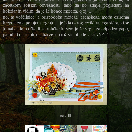
začetkom šolskih obveznosti. tako da ko zdajle pogledam na
koledar in vidim, da je že konec meseca, ojoj ...
no, ta voščilnica je prispodoba mojega jesenskega morja oziroma
hrepenjenja po njem. zgrajena je bila okrog recikliranega sidra, ki se
je nahajalo na škatli za robčke in sem jo že vrgla za odpaden papir,
pa mi ni dalo miru ... barve teh rož so mi bile tako všeč :)
navdih