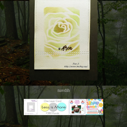
navdih