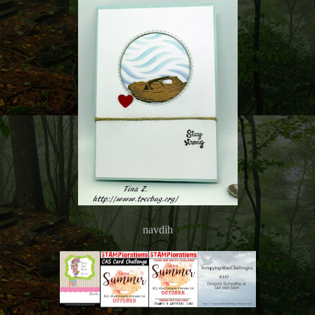
navdih