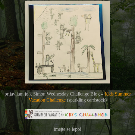
prijavljam jo k
Simon Wednesday Challenge Blog –
Kids Summer
Vacation Challenge
(sparkling cardstock)
imejte se lepo!