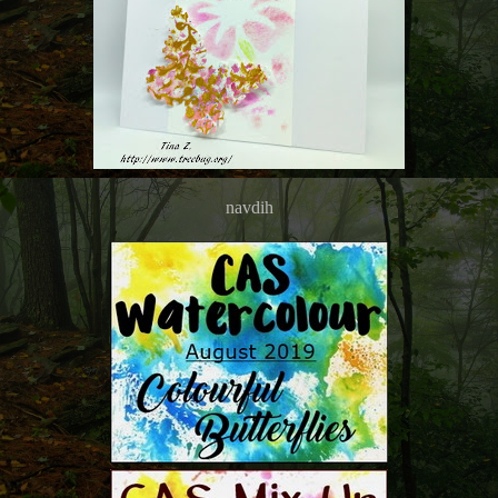
navdih