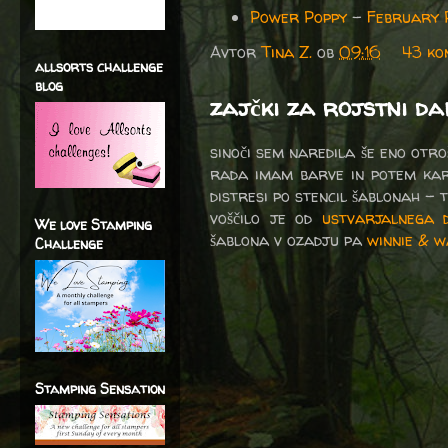
Power Poppy
-
February 
Avtor
Tina Z.
ob
09:16
43 ko
allsorts challenge
blog
zajčki za rojstni da
sinoči sem naredila še eno otro
rada imam barve in potem kar 
distresi po stencil šablonah - 
voščilo je od
ustvarjalnega 
We love Stamping
šablona v ozadju pa
winnie & w
Challenge
Stamping Sensation