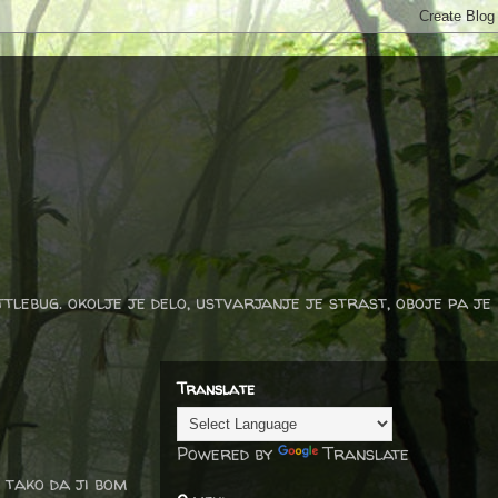
ttlebug. okolje je delo, ustvarjanje je strast, oboje pa je
Translate
Powered by
Translate
 tako da ji bom