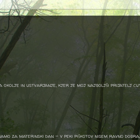
a okolje in ustvarjanje, kjer je moj najboljši prijatelj cu
mamo za materinski dan - v peki piškotov nisem ravno dobra,