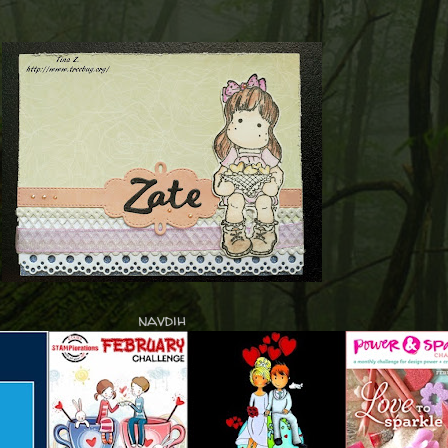
navdih