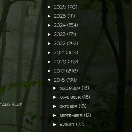
2026
(70)
►
2025
(111)
►
2024
(154)
►
2023
(171)
►
2022
(242)
►
2021
(304)
►
2020
(319)
►
2019
(248)
►
2018
(194)
▼
december
(13)
►
november
(18)
►
 and Blue
oktober
(15)
►
september
(12)
►
avgust
(22)
►