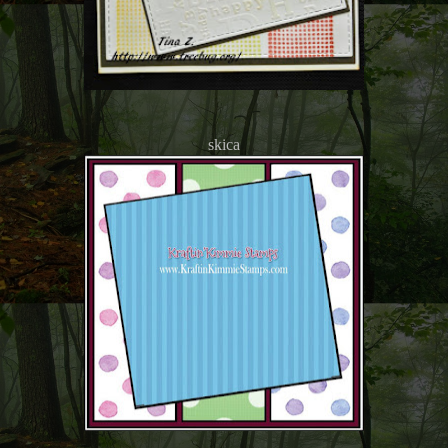
skica