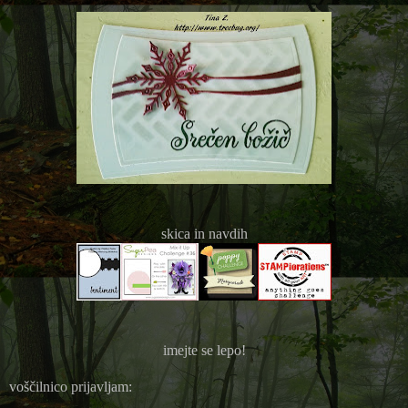
skica in navdih
imejte se lepo!
voščilnico prijavljam: