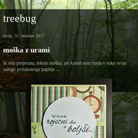
treebug
torek, 31. oktober 2017
moška z urami
še ena preprosta, tokrat moška, pri kateri sem vzela v roke svoje
zaloge potiskanega papirja ...