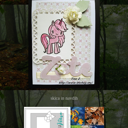
skica in navdih