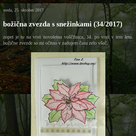
sreda, 25. oktober 2017
božična zvezda s snežinkami (34/2017)
zopet je tu na vrsti novoletna voščilnica, 34. po vrsti v tem letu.
božične zvezde so mi očitno v zadnjem času zelo všeč.