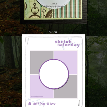
skica