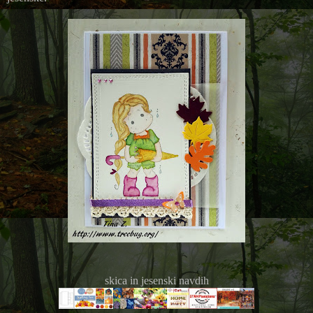
skica in jesenski navdih