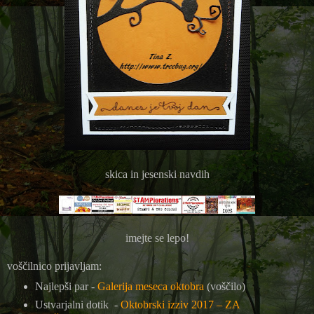
skica in jesenski navdih
imejte se lepo!
voščilnico prijavljam:
Najlepši par -
Galerija meseca oktobra
(voščilo)
Ustvarjalni dotik -
Oktobrski izziv 2017 – ZA