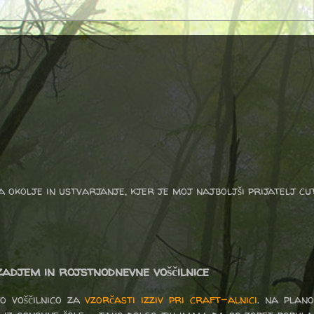
a okolje in ustvarjanje, kjer je moj najboljši prijatelj cu
adjem in rojstnodnevne voščilnice
jo voščilnico za
vzorčasti izziv pri craft-alnici
. na plan