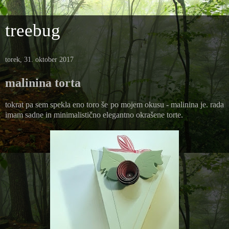
treebug
torek, 31. oktober 2017
malinina torta
tokrat pa sem spekla eno toro še po mojem okusu - malinina je. rada
imam sadne in minimalistično elegantno okrašene torte.