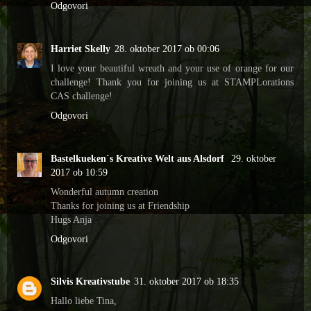
Odgovori
Harriet Skelly
28. oktober 2017 ob 00:06
I love your beautiful wreath and your use of orange for our
challenge! Thank you for joining us at STAMPLorations
CAS challenge!
Odgovori
Bastelkueken`s Kreative Welt aus Alsdorf
29. oktober
2017 ob 10:59
Wonderful autumn creation
Thanks for joining us at Friendship
Hugs Anja
Odgovori
Silvis Kreativstube
31. oktober 2017 ob 18:35
Hallo liebe Tina,