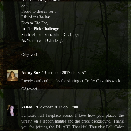
xx
Proud to design for :
Lili of the Valley,
Dies to Die For,
In The Pink Challenge
Squirrel's not-so-random Challenge
As You Like It Challenge.
Odgovori
Aunty Sue
19. oktober 2017 ob 02:57
Lovely card and thanks for sharing at Crafty Catz this week
Odgovori
katieo
19. oktober 2017 ob 17:00
Fantastic fall fireplace scene. I love how you placed the
wreath on a ribbon mantle and the brick background. Thank
you for joining the DL.ART Thankful Thursday Fall Color