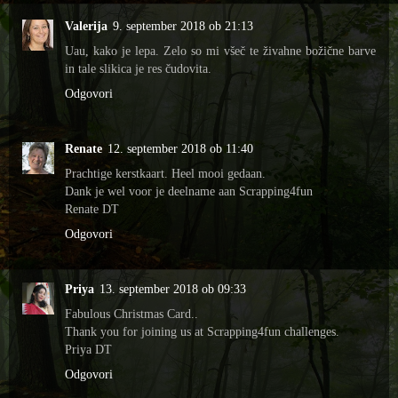
Valerija
9. september 2018 ob 21:13
Uau, kako je lepa. Zelo so mi všeč te živahne božične barve
in tale slikica je res čudovita.
Odgovori
Renate
12. september 2018 ob 11:40
Prachtige kerstkaart. Heel mooi gedaan.
Dank je wel voor je deelname aan Scrapping4fun
Renate DT
Odgovori
Priya
13. september 2018 ob 09:33
Fabulous Christmas Card..
Thank you for joining us at Scrapping4fun challenges.
Priya DT
Odgovori