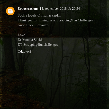
Uroocreations
14. september 2018 ob 20:34
Such a lovely Christmas card...
Thank you for joining us at Scrapping4fun Challenges.
Good Luck.... xoxoxo
Love
Dr Monika Shukla
DT-Scrapping4funchallenges
Odgovori