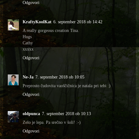
Odgovori
KraftyKoolKat
6. september 2018 ob 14:42
A really gorgeous creation Tina.
Hugs
Cathy
xxxxx
Odgovori
Ne-Ja
7. september 2018 ob 10:05
Preprosto čudovita vaoščičnica je natala pri tebi :)
Odgovori
oldpunca
7. september 2018 ob 10:13
Zelo je lepa. Pa srečno v šoli! :-)
Odgovori