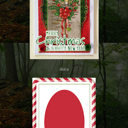
skica