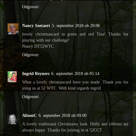
Odgovori
Nancy Soetaert
5. september 2018 ob 20:06
lovely christmascard in green and red Tina! Thanks for
playing with our challenge!
Nancy DT52WTC
Odgovori
Ingrid Reyners
6. september 2018 ob 05:14
What a lovely chrismascard have you made. Thank you for
joing us at 52 WTC. With kind regards ingrid
Odgovori
AlisonC
6. september 2018 ob 09:00
A lovely traditional Christmassy look. Holly and ribbons are
always happy. Thanks for joining in at 52CCT