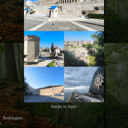
Imejte se lepo!
Sodelujem: