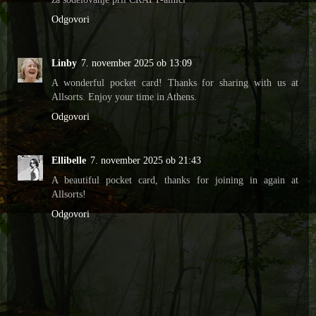
Odgovori
Linby
7. november 2025 ob 13:09
A wonderful pocket card! Thanks for sharing with us at
Allsorts. Enjoy your time in Athens.
Odgovori
Ellibelle
7. november 2025 ob 21:43
A beautiful pocket card, thanks for joining in again at
Allsorts!
Odgovori