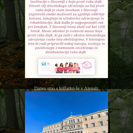
Danes smo s križarko še v Atenah: