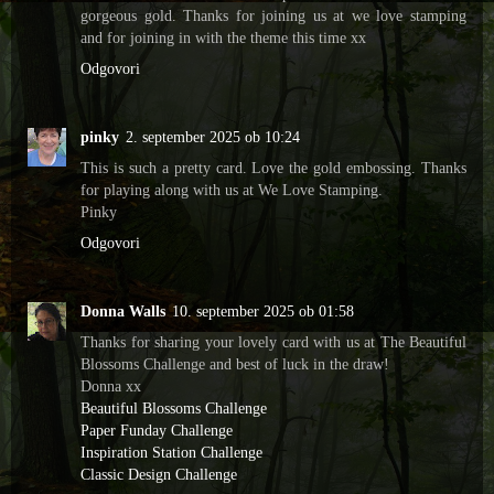
gorgeous gold. Thanks for joining us at we love stamping
and for joining in with the theme this time xx
Odgovori
pinky
2. september 2025 ob 10:24
This is such a pretty card. Love the gold embossing. Thanks
for playing along with us at We Love Stamping.
Pinky
Odgovori
Donna Walls
10. september 2025 ob 01:58
Thanks for sharing your lovely card with us at The Beautiful
Blossoms Challenge and best of luck in the draw!
Donna xx
Beautiful Blossoms Challenge
Paper Funday Challenge
Inspiration Station Challenge
Classic Design Challenge