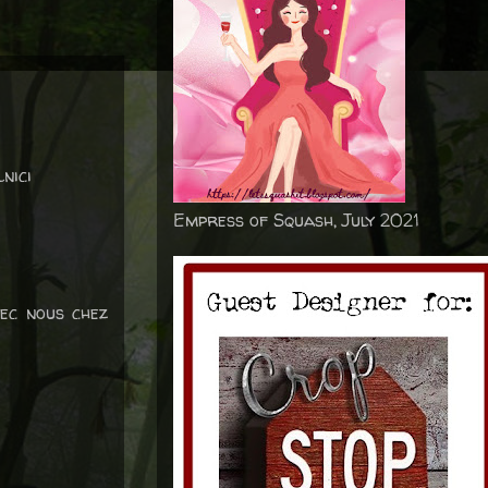
nici
Empress of Squash, July 2021
vec nous chez