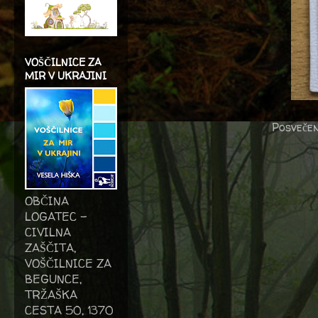
VOŠČILNICE ZA
MIR V UKRAJINI
Posvečen
OBČINA
LOGATEC -
CIVILNA
ZAŠČITA,
VOŠČILNICE ZA
BEGUNCE,
TRŽAŠKA
CESTA 50, 1370