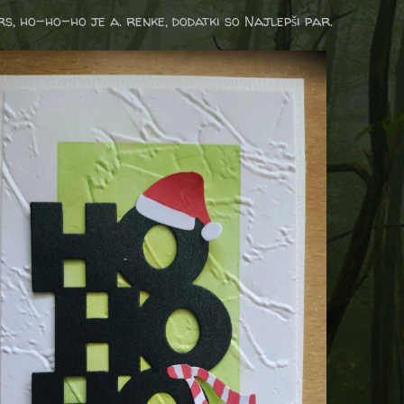
s, ho-ho-ho je a. renke, dodatki so Najlepši par.