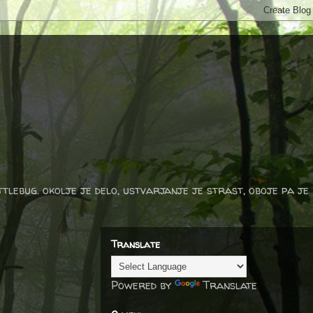
ttlebug. okolje je delo, ustvarjanje je strast, oboje pa je
Translate
Powered by
Translate