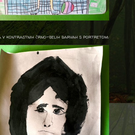
a v kontrastnih črno-belih barvah s portretom: