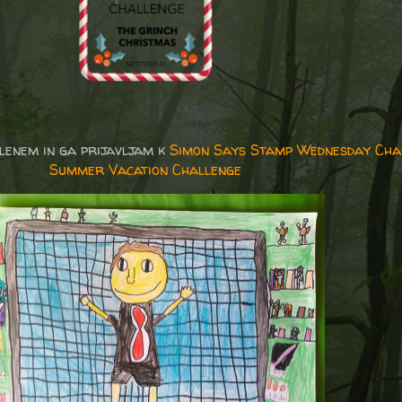
elenem in ga prijavljam k
Simon Says Stamp Wednesday Cha
Summer Vacation Challenge