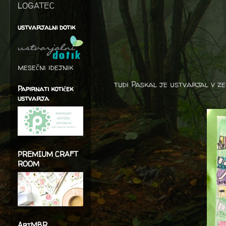
LOGATEC
ustvarjalni dotik
mesečni idejnik
tudi Paskal je ustvarjal v z
Papirnati kotiček
ustvarja
PREMIUM CRAFT
ROOM
ArtMBR