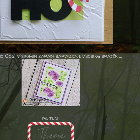
o Gogi v spomin zaradi barvanja embosing srajčk ...
pa tudi: