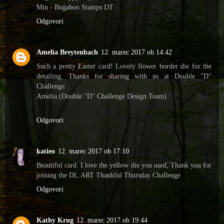
Min - Bugaboo Stamps DT
Odgovori
Amelia Breytenbach
12. marec 2017 ob 14:42
Such a pretty Easter card! Lovely flower border die for the
detailing. Thanks for sharing with us at Double "D"
Challenge.
Amelia (Double "D" Challenge Design Team)
Odgovori
katieo
12. marec 2017 ob 17:10
Beautiful card. I love the yellow die you used, Thank you for
joining the DL.ART Thankful Thursday Challenge
Odgovori
Kathy Krug
12. marec 2017 ob 19:44