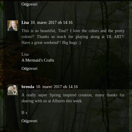
Odgovori
Lisa
10. marec 2017 ob 14:16
This is so beautiful, Tina!! I love the colors and the pretty
colors!! Thanks so much for playing along at DL.ART!!
Have a great weekend!! Big hugs :)
Lisa
A Mermaid's Crafts
Odgovori
brenda
10. marec 2017 ob 14:16
A really super Spring inspired creation, many thanks for
sharing with us at Allsorts this week.
B x
Odgovori