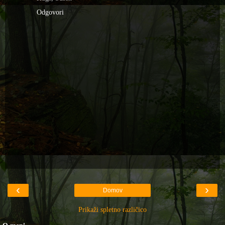
Odgovori
‹
›
Domov
Prikaži spletno različico