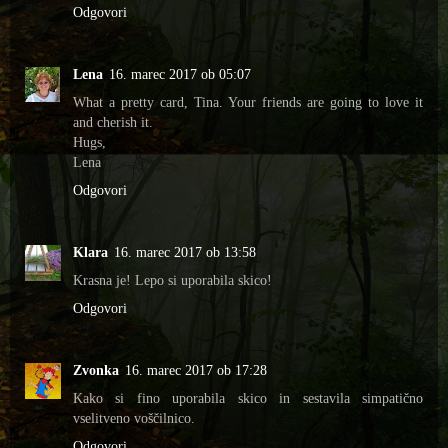
Odgovori
Lena
16. marec 2017 ob 05:07
What a pretty card, Tina. Your friends are going to love it
and cherish it.
Hugs,
Lena
Odgovori
Klara
16. marec 2017 ob 13:58
Krasna je! Lepo si uporabila skico!
Odgovori
Zvonka
16. marec 2017 ob 17:28
Kako si fino uporabila skico in sestavila simpatično
vselitveno voščilnico.
Odgovori