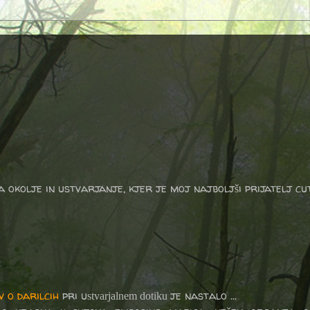
a okolje in ustvarjanje, kjer je moj najboljši prijatelj cu
v o darilcih
pri u
je nastalo ...
stvarjalnem dotiku