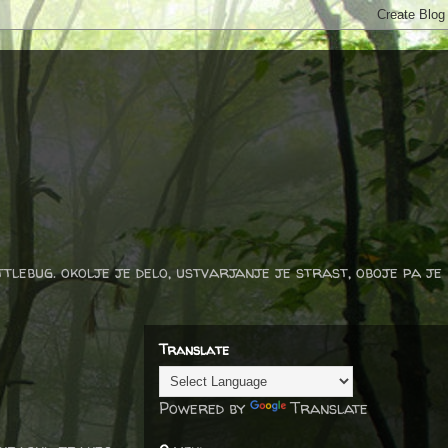
ttlebug. okolje je delo, ustvarjanje je strast, oboje pa je
Translate
Powered by
Translate