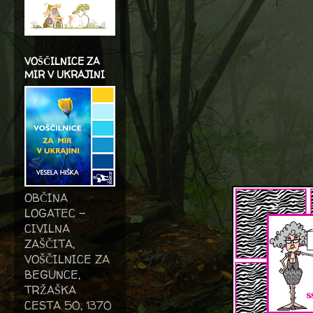
VOŠČILNICE ZA
MIR V UKRAJINI
OBČINA
LOGATEC -
CIVILNA
ZAŠČITA,
VOŠČILNICE ZA
BEGUNCE,
TRŽAŠKA
CESTA 50, 1370