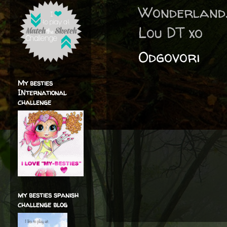
Wonderland
Lou DT xo
Odgovori
My besties
INternational
challenge
my besties spanish
challenge blog