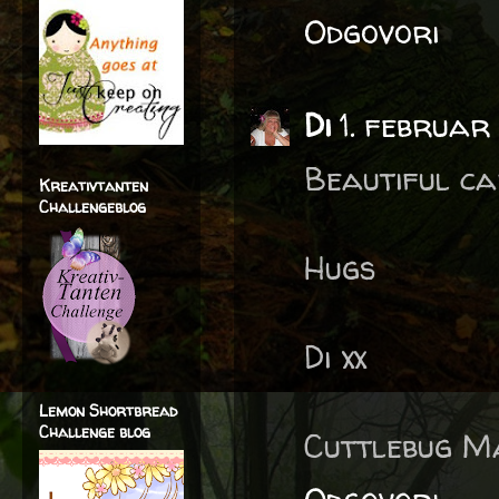
Odgovori
Di
1. februar
Beautiful ca
Kreativtanten
Challengeblog
Hugs
Di xx
Lemon Shortbread
Challenge blog
Cuttlebug M