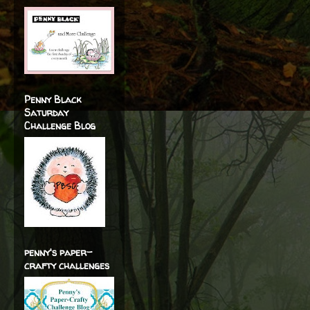
Penny Black
Saturday
Challenge Blog
penny's paper-
crafty challenges