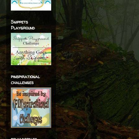
Snippets
Playground
pinspirational
challenges