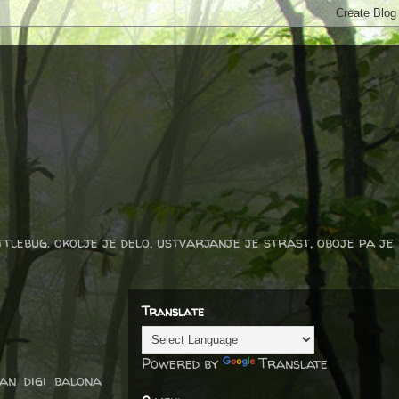
ttlebug. okolje je delo, ustvarjanje je strast, oboje pa je
Translate
Powered by
Translate
ran digi balona