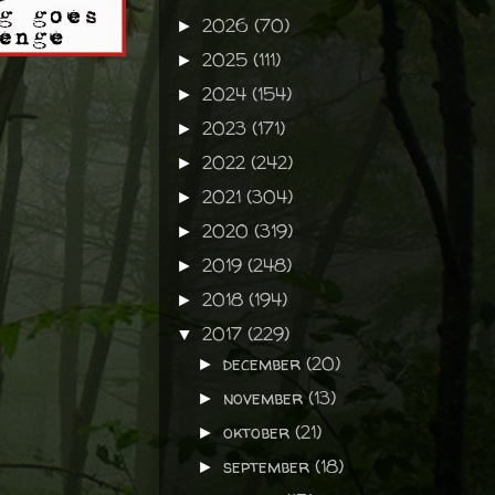
2026
(70)
►
2025
(111)
►
2024
(154)
►
2023
(171)
►
2022
(242)
►
2021
(304)
►
2020
(319)
►
2019
(248)
►
2018
(194)
►
2017
(229)
▼
december
(20)
►
november
(13)
►
oktober
(21)
►
september
(18)
►