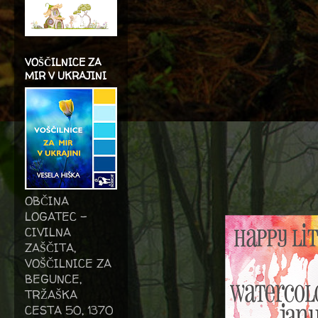
VOŠČILNICE ZA
MIR V UKRAJINI
OBČINA
LOGATEC -
CIVILNA
ZAŠČITA,
VOŠČILNICE ZA
BEGUNCE,
TRŽAŠKA
CESTA 50, 1370