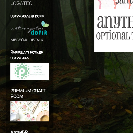
LOGATEC
ustvarjalni dotik
mesečni idejnik
Papirnati kotiček
ustvarja
PREMIUM CRAFT
ROOM
ArtMBR