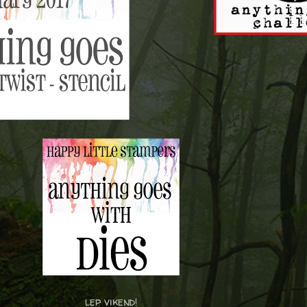
lep vikend!