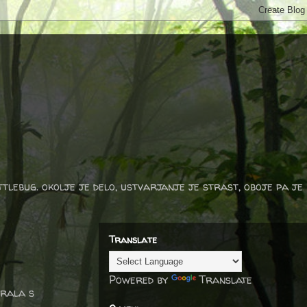
ttlebug. okolje je delo, ustvarjanje je strast, oboje pa je
Translate
Powered by
Translate
irala s