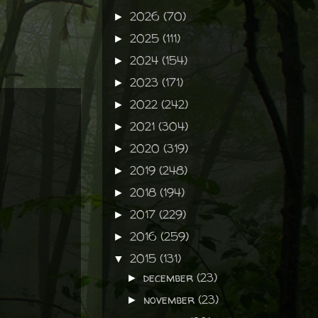
2026
(70)
►
2025
(111)
►
2024
(154)
►
2023
(171)
►
2022
(242)
►
2021
(304)
►
2020
(319)
►
2019
(248)
►
2018
(194)
►
2017
(229)
►
2016
(259)
►
2015
(131)
▼
december
(23)
►
november
(23)
►