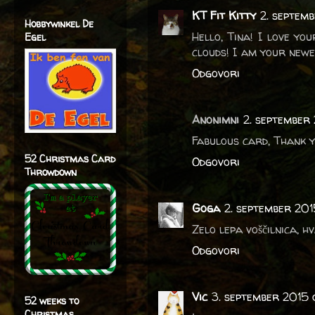
KT Fit Kitty
2. septem
Hobbywinkel De
Hello, Tina! I love you
Egel
clouds! I am your new
Odgovori
Anonimni
2. september 
Fabulous card, Thank y
52 Christmas Card
Odgovori
Throwdown
Goga
2. september 201
Zelo lepa voščilnica, h
Odgovori
Vic
3. september 2015 
52 weeks to
Christmas