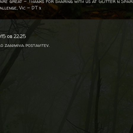
are great - Thanks for sharing with us at Glitter n Spark
allenge, Vic - DT x
15 ob 22:25
lo zanimiva postavitev.