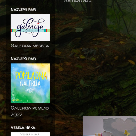
postavitvijo.
Najlepši par
Galerija meseca
Najlepši par
Galerija pomlad
2022
Vesela hiška