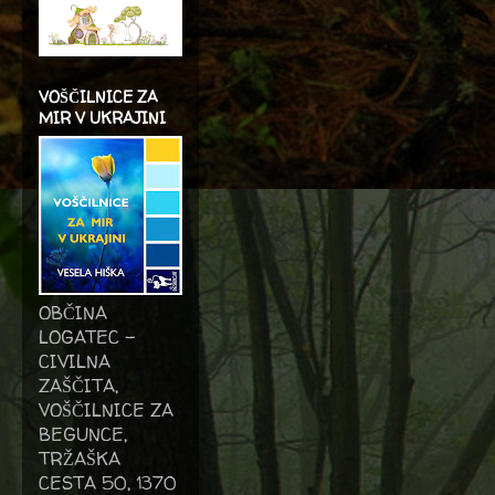
VOŠČILNICE ZA
MIR V UKRAJINI
OBČINA
LOGATEC -
CIVILNA
ZAŠČITA,
VOŠČILNICE ZA
BEGUNCE,
TRŽAŠKA
CESTA 50, 1370