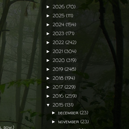
2026
(70)
►
2025
(111)
►
2024
(154)
►
2023
(171)
►
2022
(242)
►
2021
(304)
►
2020
(319)
►
2019
(248)
►
2018
(194)
►
2017
(229)
►
2016
(259)
►
2015
(131)
▼
december
(23)
►
november
(23)
►
l bow.)