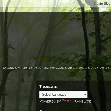
ttlebug. okolje je delo, ustvarjanje je strast, oboje pa je
Translate
Powered by
Translate
ki