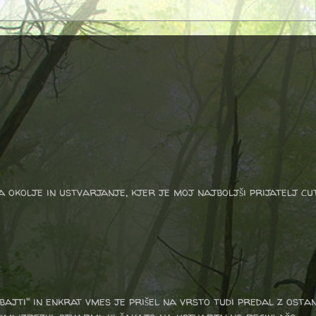
a okolje in ustvarjanje, kjer je moj najboljši prijatelj cu
ajti" in enkrat vmes je prišel na vrsto tudi predal z ostan