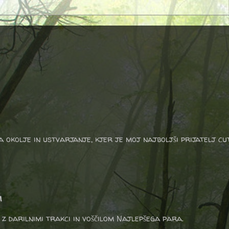
a okolje in ustvarjanje, kjer je moj najboljši prijatelj cu
m
 z darilnimi trakci in voščilom Najlepšega para.