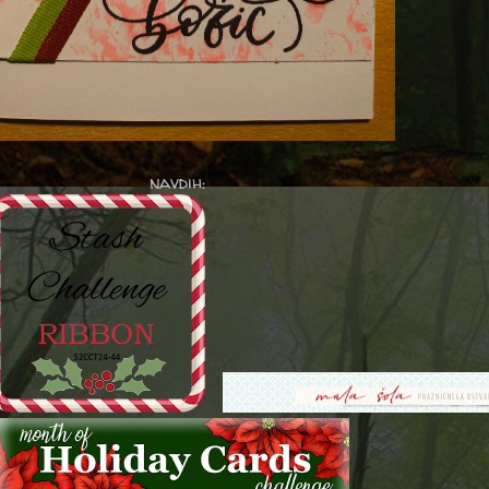
navdih: