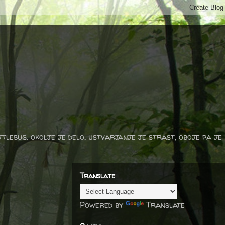
ttlebug. okolje je delo, ustvarjanje je strast, oboje pa je
Translate
Powered by
Translate