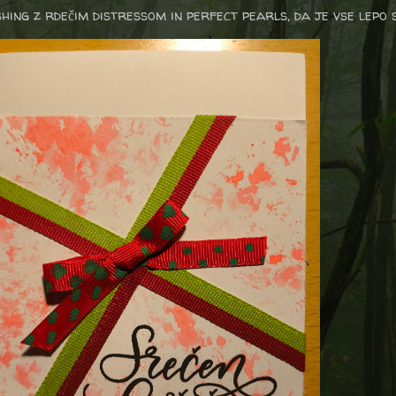
ing z rdečim distressom in perfect pearls, da je vse lepo 