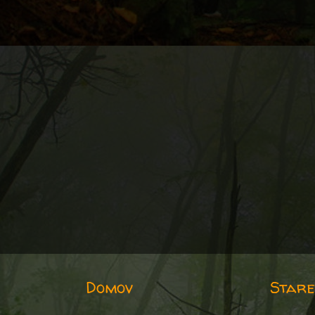
Domov
Stare