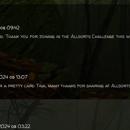
 ob 09:42
d. Thank you for joining in the Allsorts Challenge this w
024 ob 13:07
r a pretty card Tina, many thanks for sharing at Allsorts
 2024 ob 03:22