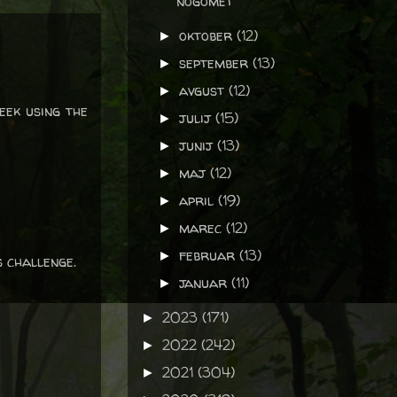
nogomet
oktober
(12)
►
september
(13)
►
avgust
(12)
►
eek using the
julij
(15)
►
junij
(13)
►
maj
(12)
►
april
(19)
►
marec
(12)
►
februar
(13)
►
 challenge.
januar
(11)
►
2023
(171)
►
2022
(242)
►
2021
(304)
►