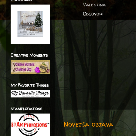
Valentina
Odgovori
Creative Moments
My Favorite Things
stamplorations
Novejša objava