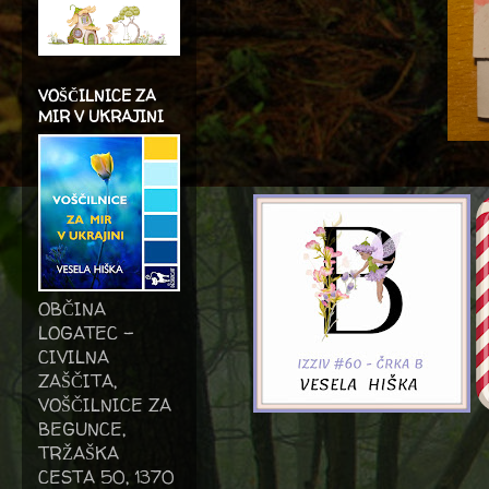
VOŠČILNICE ZA
MIR V UKRAJINI
OBČINA
LOGATEC -
CIVILNA
ZAŠČITA,
VOŠČILNICE ZA
BEGUNCE,
TRŽAŠKA
CESTA 50, 1370