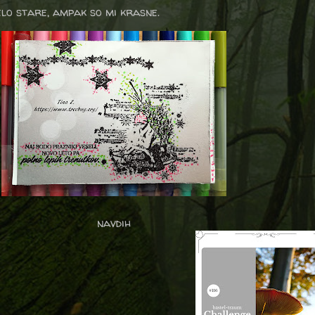
elo stare, ampak so mi krasne.
navdih