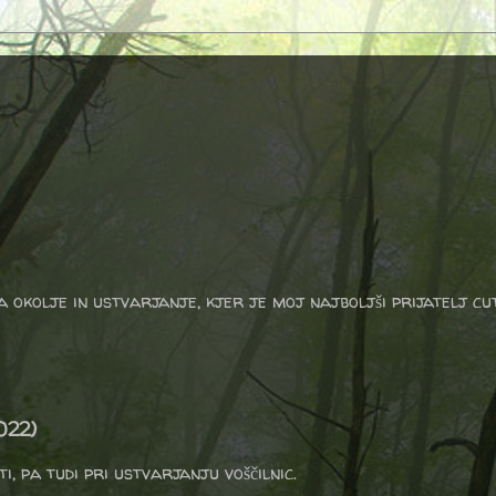
a okolje in ustvarjanje, kjer je moj najboljši prijatelj cu
022)
i, pa tudi pri ustvarjanju voščilnic.