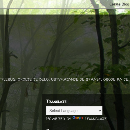
ttlebug. okolje je delo, ustvarjanje je strast, oboje pa je
Translate
Powered by
Translate