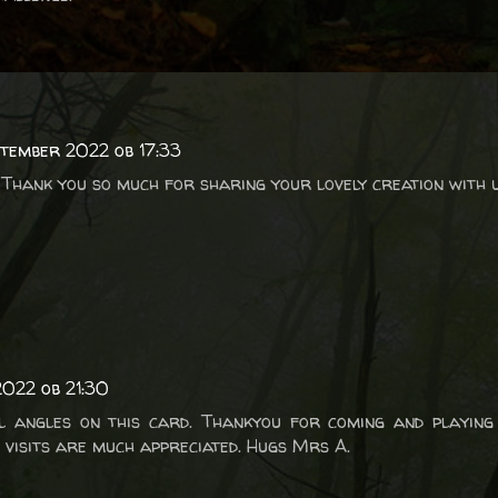
ptember 2022 ob 17:33
. Thank you so much for sharing your lovely creation with 
2022 ob 21:30
l angles on this card. Thankyou for coming and playing
 visits are much appreciated. Hugs Mrs A.