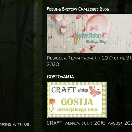
Feeling Sketchy Challenge Blog
Designer Team from 1. 1. 2019 until 31.
2020
GOSTOVANJA
CRAFT-alnica: junij 2016, avgust 20
aring with us