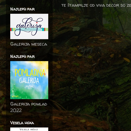
te štampilje od viva decor so z
Najlepši par
Galerija meseca
Najlepši par
Galerija pomlad
2022
Vesela hiška