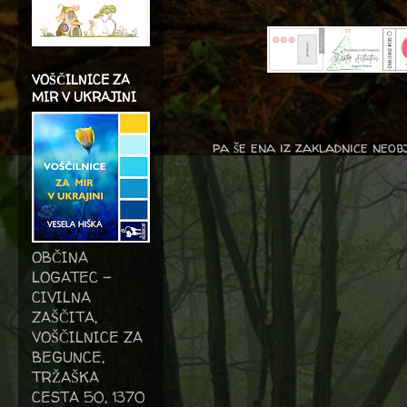
VOŠČILNICE ZA
MIR V UKRAJINI
pa še ena iz zakladnice neob
OBČINA
LOGATEC -
CIVILNA
ZAŠČITA,
VOŠČILNICE ZA
BEGUNCE,
TRŽAŠKA
CESTA 50, 1370